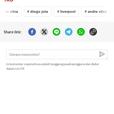
ndre silva
# diogo jota
# liverpool
# andre silva
Share link:
Isi komentar sepenuhnya adalah tanggung jawab pengguna dan diatur
dalam UU ITE