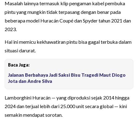
Masalah lainnya termasuk klip pengaman kabel pembuka
pintu yang mungkin tidak terpasang dengan benar pada
beberapa model Huracán Coupé dan Spyder tahun 2021 dan
2023.
Hal ini memicu kekhawatiran pintu bisa gagal terbuka dalam
situasi darurat.
Baca Juga:
Jalanan Berbahaya Jadi Saksi Bisu Tragedi Maut Diogo
Jota dan Andre Silva
Lamborghini Huracán — yang diproduksi sejak 2014 hingga
2024 dan terjual lebih dari 25.000 unit secara global — kini
semakin mendapat sorotan.