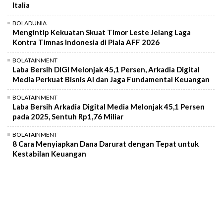
Italia
BOLADUNIA
Mengintip Kekuatan Skuat Timor Leste Jelang Laga
Kontra Timnas Indonesia di Piala AFF 2026
BOLATAINMENT
Laba Bersih DIGI Melonjak 45,1 Persen, Arkadia Digital
Media Perkuat Bisnis AI dan Jaga Fundamental Keuangan
BOLATAINMENT
Laba Bersih Arkadia Digital Media Melonjak 45,1 Persen
pada 2025, Sentuh Rp1,76 Miliar
BOLATAINMENT
8 Cara Menyiapkan Dana Darurat dengan Tepat untuk
Kestabilan Keuangan