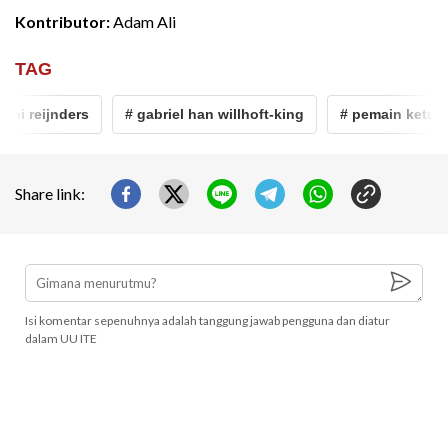
Kontributor:
Adam Ali
TAG
i reijnders
# gabriel han willhoft-king
# pemain keturuna
Share link:
Isi komentar sepenuhnya adalah tanggung jawab pengguna dan diatur
dalam UU ITE