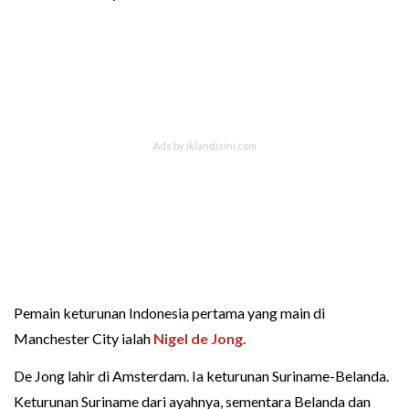
Pemain keturunan Indonesia pertama yang main di
Manchester City ialah
Nigel de Jong
.
De Jong lahir di Amsterdam. Ia keturunan Suriname-Belanda.
Keturunan Suriname dari ayahnya, sementara Belanda dan