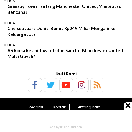
LIGA
Grimsby Town Tantang Manchester United, Mimpi atau
Bencana?
LIGA
Chelsea Juara Dunia, Bonus Rp249 Miliar Mengalir ke
Keluarga Jota
LIGA
AS Roma Resmi Tawar Jadon Sancho, Manchester United
Mulai Goyah?
Ikuti Kami
Redaksi
Kontak
Tentang Kami
Pedoman Media Siber
Kebijakan Privasi
Sitemap