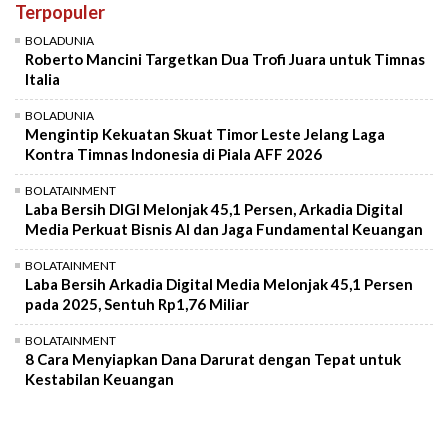
Terpopuler
Mute
BOLADUNIA
Roberto Mancini Targetkan Dua Trofi Juara untuk Timnas
Italia
BOLADUNIA
Mengintip Kekuatan Skuat Timor Leste Jelang Laga
Kontra Timnas Indonesia di Piala AFF 2026
BOLATAINMENT
Laba Bersih DIGI Melonjak 45,1 Persen, Arkadia Digital
Media Perkuat Bisnis AI dan Jaga Fundamental Keuangan
BOLATAINMENT
Laba Bersih Arkadia Digital Media Melonjak 45,1 Persen
pada 2025, Sentuh Rp1,76 Miliar
BOLATAINMENT
8 Cara Menyiapkan Dana Darurat dengan Tepat untuk
Kestabilan Keuangan