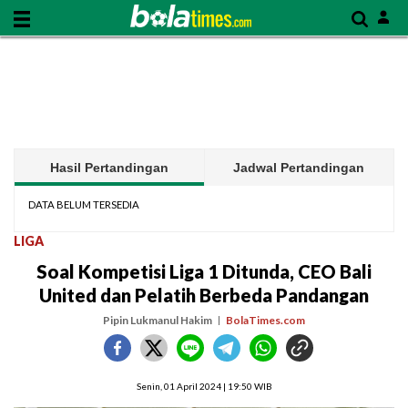
Hasil Pertandingan
Jadwal Pertandingan
DATA BELUM TERSEDIA
LIGA
Soal Kompetisi Liga 1 Ditunda, CEO Bali
United dan Pelatih Berbeda Pandangan
Pipin Lukmanul Hakim
BolaTimes.com
Senin, 01 April 2024 | 19:50 WIB