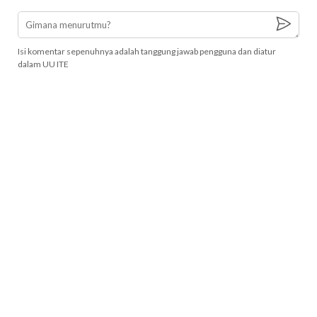
Isi komentar sepenuhnya adalah tanggung jawab pengguna dan diatur
dalam UU ITE