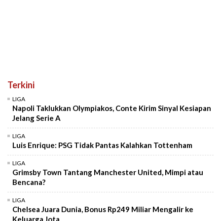
Terkini
LIGA
Napoli Taklukkan Olympiakos, Conte Kirim Sinyal Kesiapan
Jelang Serie A
LIGA
Luis Enrique: PSG Tidak Pantas Kalahkan Tottenham
LIGA
Grimsby Town Tantang Manchester United, Mimpi atau
Bencana?
LIGA
Chelsea Juara Dunia, Bonus Rp249 Miliar Mengalir ke
Keluarga Jota