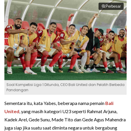
Perbesar
Soal Kompetisi Liga 1 Ditunda, CEO Bali United dan Pelatih Berbeda
Pandangan
Sementara itu, kata Yabes, beberapa nama pemain
Bali
United
, yang masih kategori U23 seperti Rahmat Arjuna,
Kadek Arel, Gede Sunu, Made Tito dan Gede Agus Mahendra
juga siap jika suatu saat diminta negara untuk bergabung