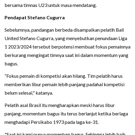
bersama timnas U23 untuk masa mendatang.
Pendapat
Stefano Cugurra
Sebelumnya, pandangan berbeda disampaikan pelatih Bali
United Stefano Cugurra, yang menyebutkan penundaan Liga
1 2023/2024 tersebut berpotensi membuat fokus pemainnya
berkurang mengingat timnya saat ini dalam momentum yang
bagus.
“Fokus pemain di kompetisi akan hilang. Tim pelatih harus
memberikan libur pemain lebih panjang padahal kompetisi
belum selesai," katanya.
Pelatih asal Brasil itu mengharapkan meski harus libur
panjang, momentum bagus itu terus berlanjut ketika berlaga
menghadapi Persikabo 1973 pada laga ke-31.
"Saat ini kami punya momentum bagus. Sehingga lebih baik