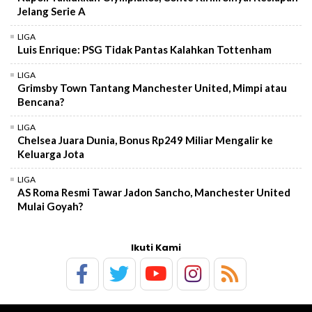
Jelang Serie A
LIGA
Luis Enrique: PSG Tidak Pantas Kalahkan Tottenham
LIGA
Grimsby Town Tantang Manchester United, Mimpi atau
Bencana?
LIGA
Chelsea Juara Dunia, Bonus Rp249 Miliar Mengalir ke
Keluarga Jota
LIGA
AS Roma Resmi Tawar Jadon Sancho, Manchester United
Mulai Goyah?
Ikuti Kami