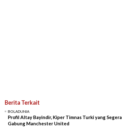
Berita Terkait
BOLADUNIA
Profil Altay Bayindir, Kiper Timnas Turki yang Segera
Gabung Manchester United