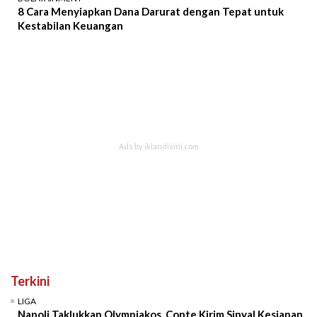
8 Cara Menyiapkan Dana Darurat dengan Tepat untuk
Kestabilan Keuangan
Terkini
LIGA
Napoli Taklukkan Olympiakos, Conte Kirim Sinyal Kesiapan