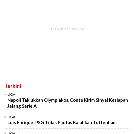
Terkini
LIGA
Napoli Taklukkan Olympiakos, Conte Kirim Sinyal Kesiapan
Jelang Serie A
LIGA
Luis Enrique: PSG Tidak Pantas Kalahkan Tottenham
LIGA