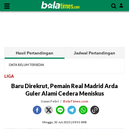
Hasil Pertandingan
Jadwal Pertandingan
DATA BELUM TERSEDIA
LIGA
Baru Direkrut, Pemain Real Madrid Arda
Guler Alami Cedera Meniskus
Irwan Febri
BolaTimes.com
Minggu, 30 Juli 2023 | 09:01 WIB