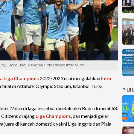
ity Juara usai Menang Tipis Lawan Inter Milan
ra Liga Champions
2022/2023 usai mengalahkan
Inter
 final di Attaturk Olympic Stadium, Istanbul, Turki,
PILI
ter Milan di laga tersebut dicetak oleh Rodri di menit 68.
 Citizens di ajang
Liga Champions
, dan menjadi gelar
a juara di kancah domestik yakni Liga Inggris dan Piala