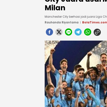
Milan
Manchester City berhasi jadi juara Liga C
Rauhanda Riyantama
BolaTimes.co