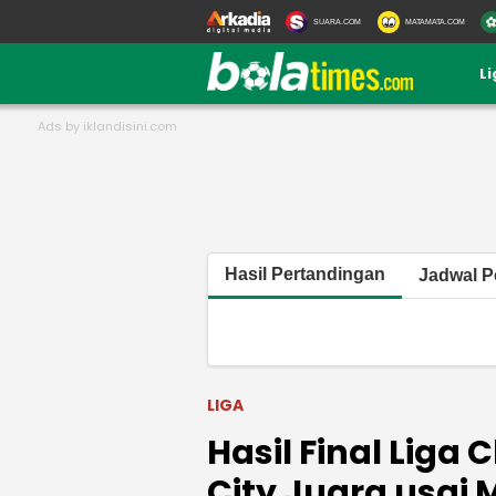
SUARA.COM
MATAMATA.COM
L
Hasil Pertandingan
Jadwal P
LIGA
Hasil Final Lig
City Juara usai 