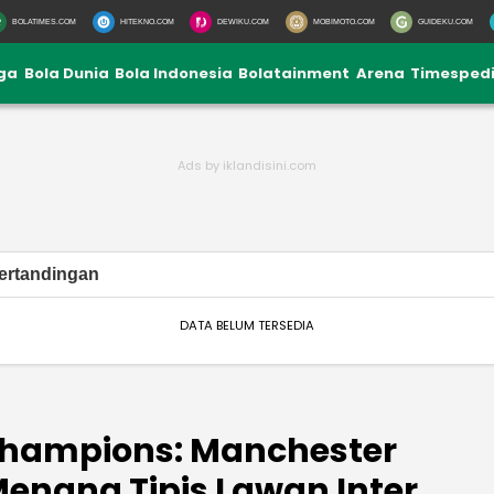
BOLATIMES.COM
HITEKNO.COM
DEWIKU.COM
MOBIMOTO.COM
GUIDEKU.COM
iga
Bola Dunia
Bola Indonesia
Bolatainment
Arena
Timesped
ertandingan
DATA BELUM TERSEDIA
a Champions: Manchester
Menang Tipis Lawan Inter