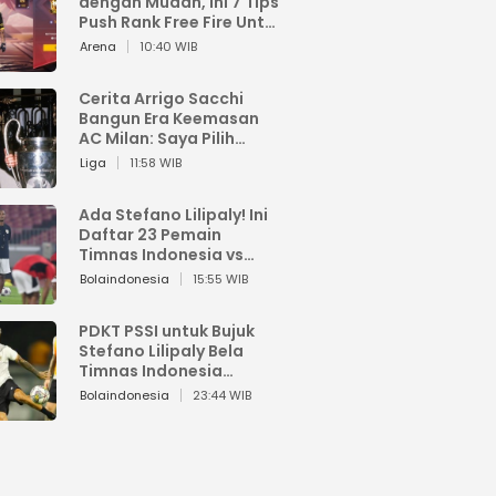
dengan Mudah, Ini 7 Tips
Push Rank Free Fire Untuk
Pemula
Arena
10:40 WIB
Cerita Arrigo Sacchi
Bangun Era Keemasan
AC Milan: Saya Pilih
Pemain dari Isi Otaknya
Liga
11:58 WIB
Ada Stefano Lilipaly! Ini
Daftar 23 Pemain
Timnas Indonesia vs
China
Bolaindonesia
15:55 WIB
PDKT PSSI untuk Bujuk
Stefano Lilipaly Bela
Timnas Indonesia
Berakhir Berantakan
Bolaindonesia
23:44 WIB