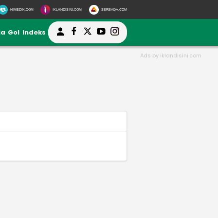
HIMEDIK.COM
IKLANDISINI.COM
SERBADA.COM
ia
Gol
Indeks