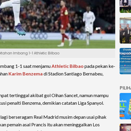
tahan Imbang 1-1 Athletic Bilbao
imbang 1-1 saat menjamu
Athletic Bilbao
pada pekan ke-
sahan
Karim Benzema
di Stadion Santiago Bernabeu,
PILI
mpat tertinggal akibat gol Oihan Sancet, namun mampu
i penalti Benzema, demikian catatan Liga Spanyol.
 lagi berseragam Real Madrid musim depan usai pihak
n pemain asal Prancis itu akan meninggalkan Los