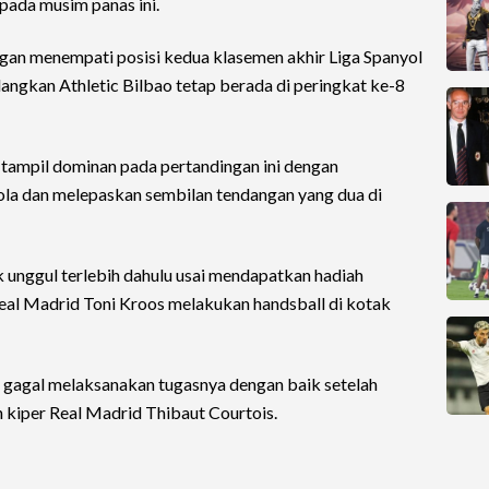
pada musim panas ini.
gan menempati posisi kedua klasemen akhir Liga Spanyol
edangkan Athletic Bilbao tetap berada di peringkat ke-8
 tampil dominan pada pertandingan ini dengan
la dan melepaskan sembilan tendangan yang dua di
k unggul terlebih dahulu usai mendapatkan hadiah
eal Madrid Toni Kroos melakukan handsball di kotak
 gagal melaksanakan tugasnya dengan baik setelah
h kiper Real Madrid Thibaut Courtois.