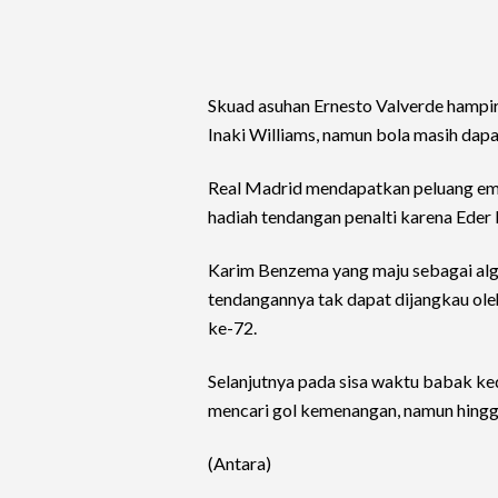
Skuad asuhan Ernesto Valverde hampi
Inaki Williams, namun bola masih dapa
Real Madrid mendapatkan peluang e
hadiah tendangan penalti karena Eder M
Karim Benzema yang maju sebagai alg
tendangannya tak dapat dijangkau ole
ke-72.
Selanjutnya pada sisa waktu babak ke
mencari gol kemenangan, namun hingga 
(Antara)