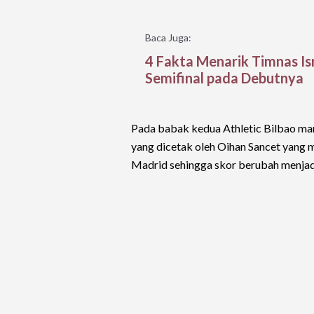
Baca Juga:
4 Fakta Menarik Timnas Isr
Semifinal pada Debutnya
Pada babak kedua Athletic Bilbao mam
yang dicetak oleh Oihan Sancet yang
Madrid sehingga skor berubah menjad