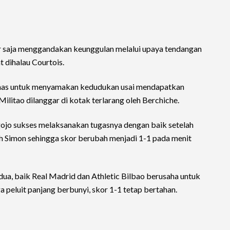
r saja menggandakan keunggulan melalui upaya tendangan
t dihalau Courtois.
mas untuk menyamakan kedudukan usai mendapatkan
ilitao dilanggar di kotak terlarang oleh Berchiche.
ojo sukses melaksanakan tugasnya dengan baik setelah
h Simon sehingga skor berubah menjadi 1-1 pada menit
dua, baik Real Madrid dan Athletic Bilbao berusaha untuk
peluit panjang berbunyi, skor 1-1 tetap bertahan.