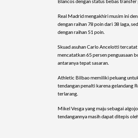
Blancos dengan status bebas transfer 
Real Madrid mengakhiri musim ini den
dengan raihan 78 poin dari 38 laga, s
dengan raihan 51 poin.
Skuad asuhan Carlo Ancelotti tercatat
mencatatkan 65 persen penguasaan bo
antaranya tepat sasaran.
Athletic Bilbao memiliki peluang untu
tendangan penalti karena gelandang R
terlarang.
Mikel Vesga yang maju sebagai algojo
tendangannya masih dapat ditepis ole