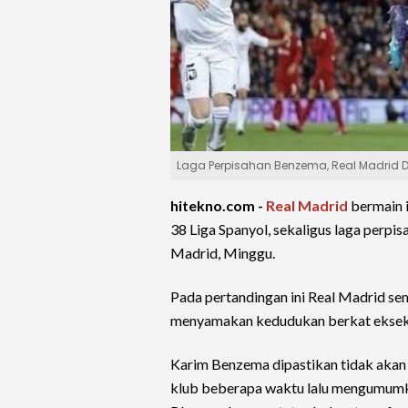
Laga Perpisahan Benzema, Real Madrid Di
hitekno.com -
Real Madrid
bermain 
38 Liga Spanyol, sekaligus laga perpi
Madrid, Minggu.
Pada pertandingan ini Real Madrid se
menyamakan kedudukan berkat eksekus
Karim Benzema dipastikan tidak akan
klub beberapa waktu lalu mengumumka