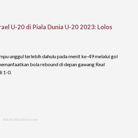
ael U-20 di Piala Dunia U-20 2023: Lolos
pu unggul terlebih dahulu pada menit ke-49 melalui gol
 memanfaatkan bola rebound di depan gawang Real
i 1-0.