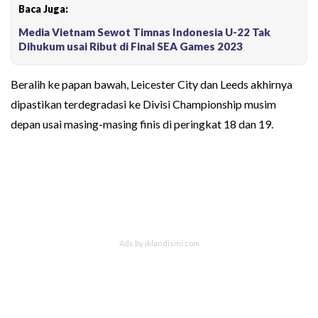
Baca Juga:
Media Vietnam Sewot Timnas Indonesia U-22 Tak
Dihukum usai Ribut di Final SEA Games 2023
Beralih ke papan bawah, Leicester City dan Leeds akhirnya
dipastikan terdegradasi ke Divisi Championship musim
depan usai masing-masing finis di peringkat 18 dan 19.