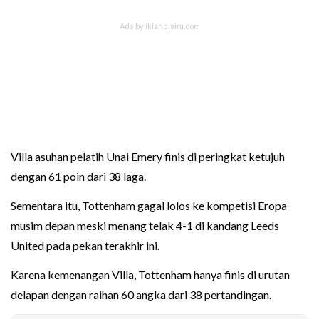
Villa asuhan pelatih Unai Emery finis di peringkat ketujuh
dengan 61 poin dari 38 laga.
Sementara itu, Tottenham gagal lolos ke kompetisi Eropa
musim depan meski menang telak 4-1 di kandang Leeds
United pada pekan terakhir ini.
Karena kemenangan Villa, Tottenham hanya finis di urutan
delapan dengan raihan 60 angka dari 38 pertandingan.