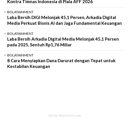
Kontra Timnas Indonesia di Piala AFF 2026
BOLATAINMENT
Laba Bersih DIGI Melonjak 45,1 Persen, Arkadia Digital
Media Perkuat Bisnis AI dan Jaga Fundamental Keuangan
BOLATAINMENT
Laba Bersih Arkadia Digital Media Melonjak 45,1 Persen
pada 2025, Sentuh Rp1,76 Miliar
BOLATAINMENT
8 Cara Menyiapkan Dana Darurat dengan Tepat untuk
Kestabilan Keuangan