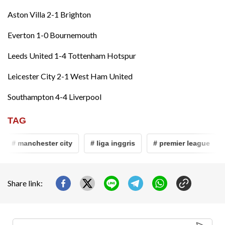
Aston Villa 2-1 Brighton
Everton 1-0 Bournemouth
Leeds United 1-4 Tottenham Hotspur
Leicester City 2-1 West Ham United
Southampton 4-4 Liverpool
TAG
# manchester city
# liga inggris
# premier league
#
Share link: