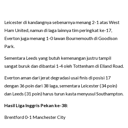
Leicester di kandangnya sebenarnya menang 2-1 atas West
Ham United, namun di laga lainnya tim peringkat ke-17,
Everton juga menang 1-0 lawan Bournemouth di Goodison
Park.
Sementara Leeds yang butuh kemenangan justru tampil
sangat buruk dan dibantai 1-4 oleh Tottenham di Elland Road.
Everton aman dari jerat degradasi usai finis di posisi 17
dengan 36 poin dari 38 laga, sementara Leicester (34 poin)
dan Leeds (31 poin) harus turun kasta menyusul Southampton.
Hasil Liga Inggris Pekan ke-38:
Brentford 0-1 Manchester City