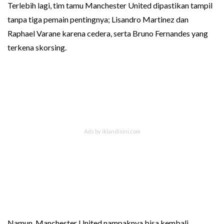
Terlebih lagi, tim tamu Manchester United dipastikan tampil
tanpa tiga pemain pentingnya; Lisandro Martinez dan
Raphael Varane karena cedera, serta Bruno Fernandes yang
terkena skorsing.
Namun, Manchester United nampaknya bisa kembali