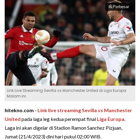
Perbesar
Link Live Streaming Sevilla vs Manchester United di Liga Europa
Malam ini
hitekno.com -
Link live streaming Sevilla vs Manchester
United
pada laga leg kedua perempat final
Liga Europa
.
Laga ini akan digelar di Stadion Ramon Sanchez Pizjuan,
Jumat (21/4/2023) dini hari pukul 02:00 WIB.