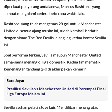
diperkuat penyerang andalannya, Marcus Rashford, yang
sempat mengalami cedera beberapa waktu lalu.
Rashford, yang telah mengemas 28 gol untuk Manchester
United di semua ajang musim ini, sudah kembali berlatih
dengan skuad The Red Devils jelang leg kedua kontra Sevilla
ini.
Soal performa terkini, Sevilla maupun Manchester United
sama-sama menang di liga domestik. Kedua tim memetik
kemenangan tandang 2-0 di akhir pekan kemarin.
Baca Juga:
Prediksi Sevilla vs Manchester United di Perempat Final
Liga Europa Malam Ini
Sevilla asuhan pelatih Jose Luis Mendilibar menang atas