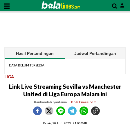
Hasil Pertandingan
Jadwal Pertandingan
DATA BELUM TERSEDIA
LIGA
Link Live Streaming Sevilla vs Manchester
United di Liga Europa Malam ini
Rauhanda Riyantama
BolaTimes.com
Kamis, 20 April 2023 | 21:00 WIB