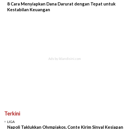
8 Cara Menyiapkan Dana Darurat dengan Tepat untuk
Kestabilan Keuangan
Terkini
LIGA
Napoli Taklukkan Olympiakos, Conte Kirim Sinyal Kesiapan