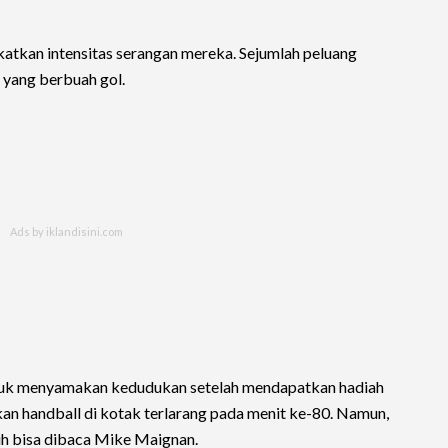
atkan intensitas serangan mereka. Sejumlah peluang
 yang berbuah gol.
ntuk menyamakan kedudukan setelah mendapatkan hadiah
kan handball di kotak terlarang pada menit ke-80. Namun,
ih bisa dibaca Mike Maignan.