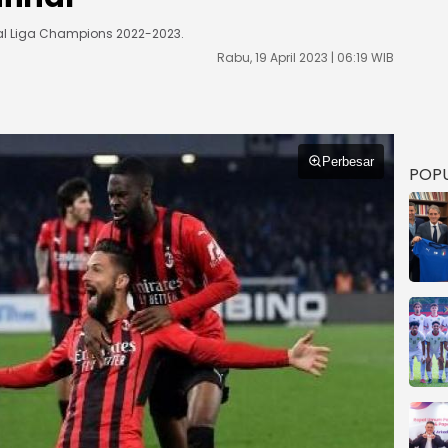
nal Liga Champions 2022-2023.
Rabu, 19 April 2023 | 06:19 WIB
Perbesar
POP