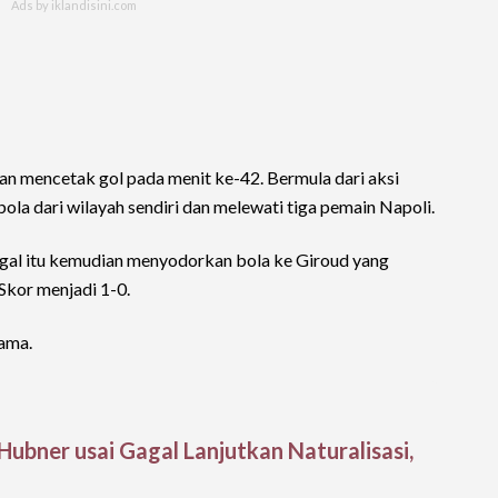
 mencetak gol pada menit ke-42. Bermula dari aksi
ola dari wilayah sendiri dan melewati tiga pemain Napoli.
tugal itu kemudian menyodorkan bola ke Giroud yang
Skor menjadi 1-0.
ama.
Hubner usai Gagal Lanjutkan Naturalisasi,