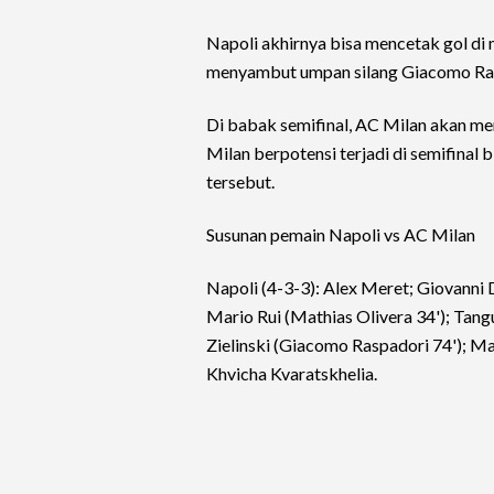
Napoli akhirnya bisa mencetak gol di 
menyambut umpan silang Giacomo Raspa
Di babak semifinal, AC Milan akan me
Milan berpotensi terjadi di semifinal 
tersebut.
Susunan pemain Napoli vs AC Milan
Napoli (4-3-3): Alex Meret; Giovanni 
Mario Rui (Mathias Olivera 34'); Tangu
Zielinski (Giacomo Raspadori 74'); Ma
Khvicha Kvaratskhelia.