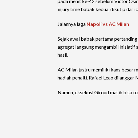
pada menit ke-42 sebelum Victor Os
injury time babak kedua, dikutip dari
Jalannya laga
Napoli vs AC Milan
Sejak awal babak pertama pertandinga
agregat langsung mengambil inisiati
hasil.
AC Milan justru memiliki kans besar 
hadiah penalti. Rafael Leao dilanggar 
Namun, eksekusi Giroud masih bisa te