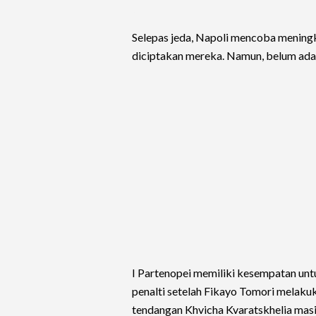
Selepas jeda, Napoli mencoba meningk
diciptakan mereka. Namun, belum ada
I Partenopei memiliki kesempatan u
penalti setelah Fikayo Tomori melaku
tendangan Khvicha Kvaratskhelia mas