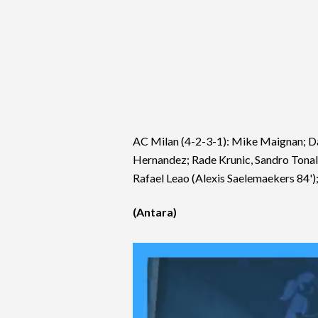
AC Milan (4-2-3-1): Mike Maignan; Da
Hernandez; Rade Krunic, Sandro Tonali
Rafael Leao (Alexis Saelemaekers 84');
(Antara)