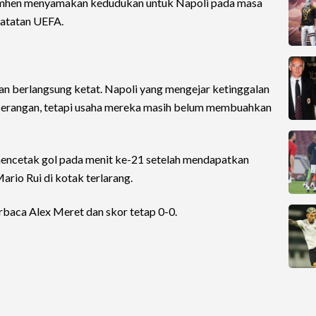
imhen menyamakan kedudukan untuk Napoli pada masa
 catatan UEFA.
n berlangsung ketat. Napoli yang mengejar ketinggalan
f serangan, tetapi usaha mereka masih belum membuahkan
mencetak gol pada menit ke-21 setelah mendapatkan
Mario Rui di kotak terlarang.
rbaca Alex Meret dan skor tetap 0-0.