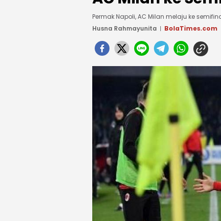
Permak Napoli, AC Milan melaju ke semifi
Husna Rahmayunita
BolaTimes.com