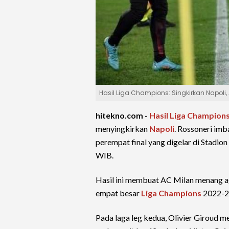
Hasil Liga Champions: Singkirkan Napoli, 
hitekno.com -
Hasil Liga Champion
menyingkirkan
Napoli
. Rossoneri imb
perempat final yang digelar di Stadi
WIB.
Hasil ini membuat AC Milan menang ag
empat besar
Liga Champions
2022-2
Pada laga leg kedua, Olivier Giroud 