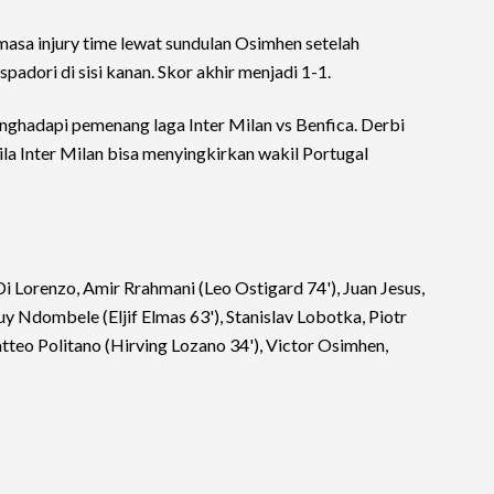
masa injury time lewat sundulan Osimhen setelah
dori di sisi kanan. Skor akhir menjadi 1-1.
nghadapi pemenang laga Inter Milan vs Benfica. Derbi
bila Inter Milan bisa menyingkirkan wakil Portugal
Di Lorenzo, Amir Rrahmani (Leo Ostigard 74'), Juan Jesus,
y Ndombele (Eljif Elmas 63'), Stanislav Lobotka, Piotr
tteo Politano (Hirving Lozano 34'), Victor Osimhen,