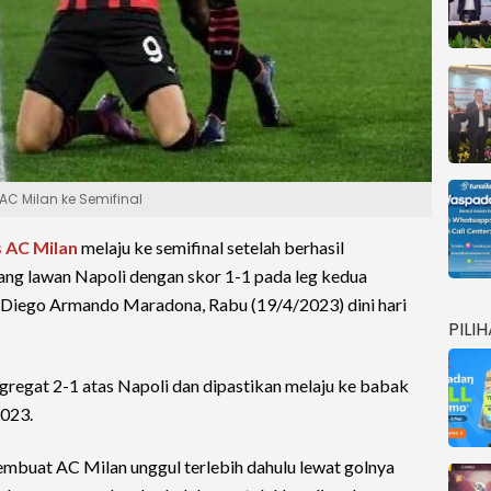
AC Milan ke Semifinal
s
AC Milan
melaju ke semifinal setelah berhasil
ang lawan Napoli dengan skor 1-1 pada leg kedua
on Diego Armando Maradona, Rabu (19/4/2023) dini hari
PILI
regat 2-1 atas Napoli dan dipastikan melaju ke babak
023.
membuat AC Milan unggul terlebih dahulu lewat golnya