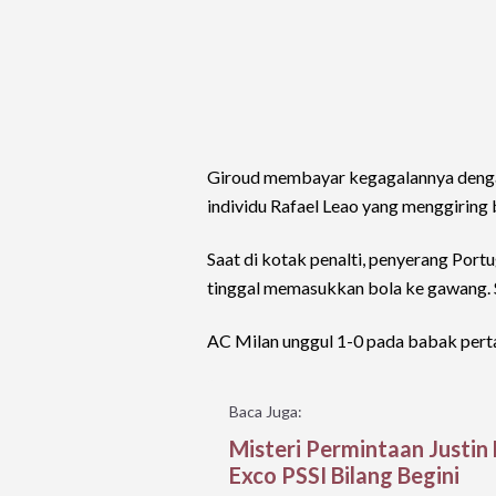
Giroud membayar kegagalannya dengan
individu Rafael Leao yang menggiring b
Saat di kotak penalti, penyerang Por
tinggal memasukkan bola ke gawang. 
AC Milan unggul 1-0 pada babak pert
Baca Juga:
Misteri Permintaan Justin 
Exco PSSI Bilang Begini