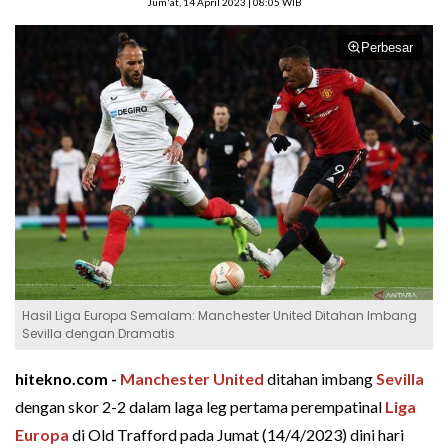
Jum'at, 14 April 2023 | 08:05 WIB
Perbesar
Hasil Liga Europa Semalam: Manchester United Ditahan Imbang
Sevilla dengan Dramatis
hitekno.com -
Manchester United
ditahan imbang
Sevilla
dengan skor 2-2 dalam laga leg pertama perempatinal
Liga
Europa
di Old Trafford pada Jumat (14/4/2023) dini hari