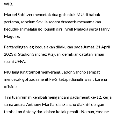
WIB.
Marcel Sabitzer mencetak dua gol untuk MU di babak
pertama, sebelum Sevilla secara dramatis menyamakan
kedudukan melalui gol bunuh diri Tyrell Malacia serta Harry
Maguire.
Pertandingan leg kedua akan dilakukan pada Jumat, 21 April
2023 di Stadion Sanchez Pizjuan, demikian catatan laman
resmi UEFA.
MU langsung tampil menyerang. Jadon Sancho sempat
mencetak gol pada menit ke-2, tetapi dianulir wasit karena
offside.
Tim tuan rumah kembali mengancam pada menit ke-12, kerja
sama antara Anthony Martial dan Sancho diakhiri dengan
tembakan Antony dari dalam kotak penalti. Namun, Yassine