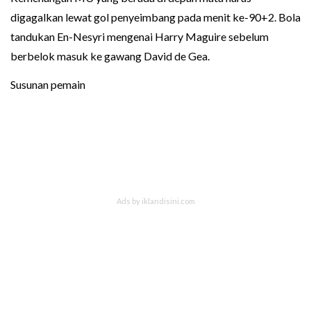
digagalkan lewat gol penyeimbang pada menit ke-90+2. Bola
tandukan En-Nesyri mengenai Harry Maguire sebelum
berbelok masuk ke gawang David de Gea.
Susunan pemain