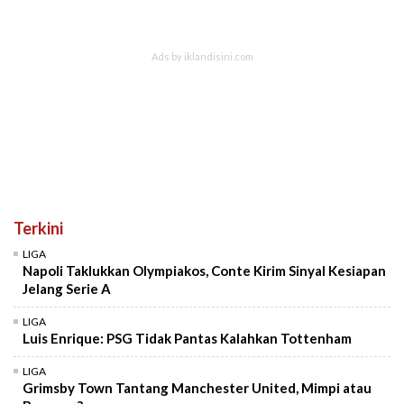
Terkini
LIGA
Napoli Taklukkan Olympiakos, Conte Kirim Sinyal Kesiapan
Jelang Serie A
LIGA
Luis Enrique: PSG Tidak Pantas Kalahkan Tottenham
LIGA
Grimsby Town Tantang Manchester United, Mimpi atau