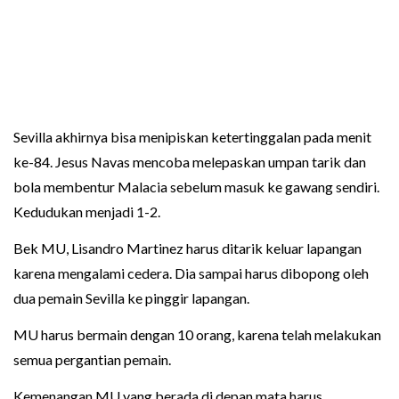
Sevilla akhirnya bisa menipiskan ketertinggalan pada menit
ke-84. Jesus Navas mencoba melepaskan umpan tarik dan
bola membentur Malacia sebelum masuk ke gawang sendiri.
Kedudukan menjadi 1-2.
Bek MU, Lisandro Martinez harus ditarik keluar lapangan
karena mengalami cedera. Dia sampai harus dibopong oleh
dua pemain Sevilla ke pinggir lapangan.
MU harus bermain dengan 10 orang, karena telah melakukan
semua pergantian pemain.
Kemenangan MU yang berada di depan mata harus