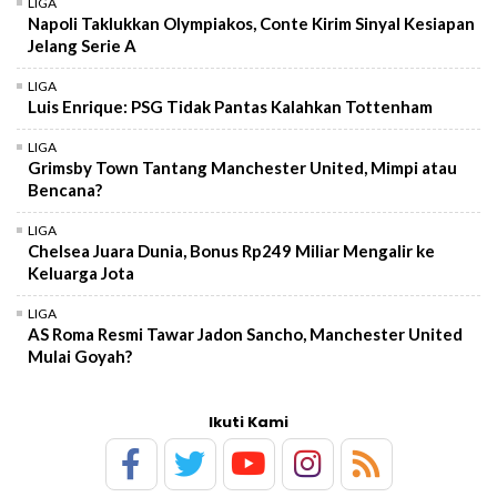
LIGA
Napoli Taklukkan Olympiakos, Conte Kirim Sinyal Kesiapan
Jelang Serie A
LIGA
Luis Enrique: PSG Tidak Pantas Kalahkan Tottenham
LIGA
Grimsby Town Tantang Manchester United, Mimpi atau
Bencana?
LIGA
Chelsea Juara Dunia, Bonus Rp249 Miliar Mengalir ke
Keluarga Jota
LIGA
AS Roma Resmi Tawar Jadon Sancho, Manchester United
Mulai Goyah?
Ikuti Kami