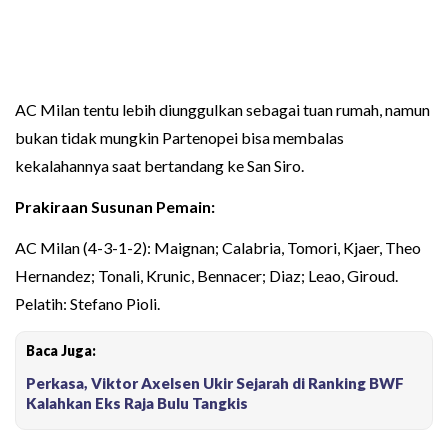
AC Milan tentu lebih diunggulkan sebagai tuan rumah, namun
bukan tidak mungkin Partenopei bisa membalas
kekalahannya saat bertandang ke San S‏iro.
Prakiraan Susunan Pemain:
AC Milan (4-3-1-2): Maignan; Calabria, Tomori, Kjaer, Theo
Hernandez; Tonali, Krunic, Bennacer; Diaz; Leao, Giroud.
Pelatih: Stefano Pioli.
Baca Juga:
Perkasa, Viktor Axelsen Ukir Sejarah di Ranking BWF
Kalahkan Eks Raja Bulu Tangkis