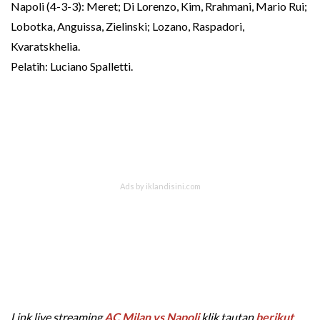
Napoli (4-3-3): Meret; Di Lorenzo, Kim, Rrahmani, Mario Rui;
Lobotka, Anguissa, Zielinski; Lozano, Raspadori,
Kvaratskhelia.
Pelatih: Luciano Spalletti.
Link live streaming
AC Milan vs Napoli
klik tautan
berikut