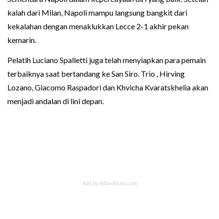
kalah dari Milan, Napoli mampu langsung bangkit dari
kekalahan dengan menaklukkan Lecce 2-1 akhir pekan
kemarin.
Pelatih Luciano Spalletti juga telah menyiapkan para pemain
terbaiknya saat bertandang ke San S‏iro. Trio , Hirving
Lozano, Giacomo Raspadori dan Khvicha Kvaratskhelia akan
menjadi andalan di lini depan.