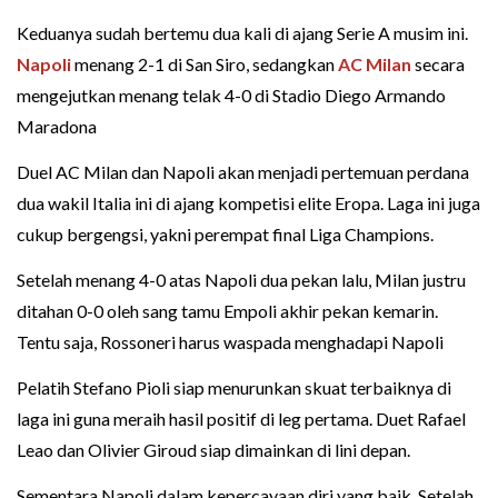
Keduanya sudah bertemu dua kali di ajang Serie A musim ini.
Napoli
menang 2-1 di San Siro, sedangkan
AC Milan
secara
mengejutkan menang telak 4-0 di Stadio Diego Armando
Maradona
Duel AC Milan dan Napoli akan menjadi pertemuan perdana
dua wakil Italia ini di ajang kompetisi elite Eropa. Laga ini juga
cukup bergengsi, yakni perempat final Liga Champions.
Setelah menang 4-0 atas Napoli dua pekan lalu, Milan justru
ditahan 0-0 oleh sang tamu Empoli akhir pekan kemarin.
Tentu saja, Rossoneri harus waspada menghadapi Napoli
Pelatih Stefano Pioli siap menurunkan skuat terbaiknya di
laga ini guna meraih hasil positif di leg pertama. Duet Rafael
Leao dan Olivier Giroud siap dimainkan di lini depan.
Sementara Napoli dalam kepercayaan diri yang baik. Setelah