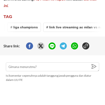
ini.
TAG
# liga champions
# link live streaming ac milan vs napoli
Share link:
Isi komentar sepenuhnya adalah tanggung jawab pengguna dan diatur
dalam UU ITE