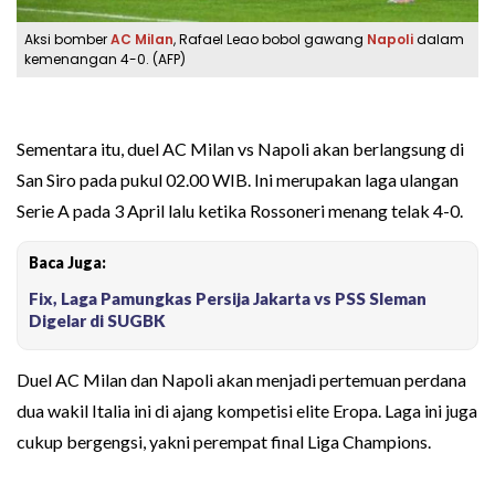
Aksi bomber
AC Milan
, Rafael Leao bobol gawang
Napoli
dalam
kemenangan 4-0. (AFP)
Sementara itu, duel AC Milan vs Napoli akan berlangsung di
San Siro pada pukul 02.00 WIB. Ini merupakan laga ulangan
Serie A pada 3 April lalu ketika Rossoneri menang telak 4-0.
Baca Juga:
Fix, Laga Pamungkas Persija Jakarta vs PSS Sleman
Digelar di SUGBK
Duel AC Milan dan Napoli akan menjadi pertemuan perdana
dua wakil Italia ini di ajang kompetisi elite Eropa. Laga ini juga
cukup bergengsi, yakni perempat final Liga Champions.