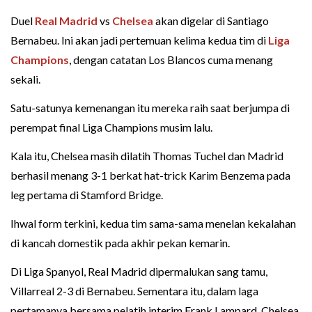
Duel
Real Madrid
vs
Chelsea
akan digelar di Santiago
Bernabeu. Ini akan jadi pertemuan kelima kedua tim di
Liga
Champions
, dengan catatan Los Blancos cuma menang
sekali.
Satu-satunya kemenangan itu mereka raih saat berjumpa di
perempat final Liga Champions musim lalu.
Kala itu, Chelsea masih dilatih Thomas Tuchel dan Madrid
berhasil menang 3-1 berkat hat-trick Karim Benzema pada
leg pertama di Stamford Bridge.
Ihwal form terkini, kedua tim sama-sama menelan kekalahan
di kancah domestik pada akhir pekan kemarin.
Di Liga Spanyol, Real Madrid dipermalukan sang tamu,
Villarreal 2-3 di Bernabeu. Sementara itu, dalam laga
pertamanya bersama pelatih interim Frank Lampard, Chelsea