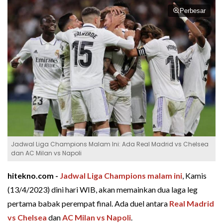
Perbesar
Jadwal Liga Champions Malam Ini: Ada Real Madrid vs Chelsea
dan AC Milan vs Napoli
hitekno.com -
Jadwal Liga Champions malam ini
, Kamis
(13/4/2023) dini hari WIB, akan memainkan dua laga leg
pertama babak perempat final. Ada duel antara
Real Madrid
vs Chelsea
dan
AC Milan vs Napoli
.