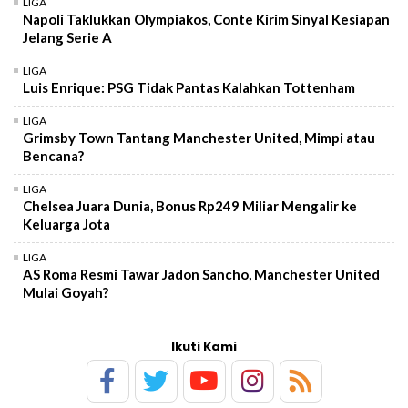
LIGA
Napoli Taklukkan Olympiakos, Conte Kirim Sinyal Kesiapan
Jelang Serie A
LIGA
Luis Enrique: PSG Tidak Pantas Kalahkan Tottenham
LIGA
Grimsby Town Tantang Manchester United, Mimpi atau
Bencana?
LIGA
Chelsea Juara Dunia, Bonus Rp249 Miliar Mengalir ke
Keluarga Jota
LIGA
AS Roma Resmi Tawar Jadon Sancho, Manchester United
Mulai Goyah?
Ikuti Kami