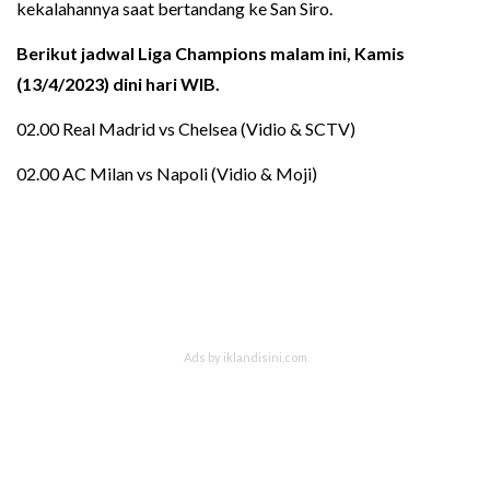
kekalahannya saat bertandang ke San S‏iro.
Berikut jadwal Liga Champions malam ini, Kamis
(13/4/2023) dini hari WIB.
02.00 Real Madrid vs Chelsea (Vidio & SCTV)
02.00 AC Milan vs Napoli (Vidio & Moji)