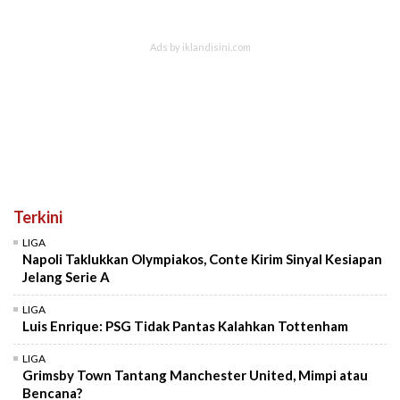
Terkini
LIGA
Napoli Taklukkan Olympiakos, Conte Kirim Sinyal Kesiapan
Jelang Serie A
LIGA
Luis Enrique: PSG Tidak Pantas Kalahkan Tottenham
LIGA
Grimsby Town Tantang Manchester United, Mimpi atau
Bencana?