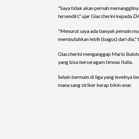
"Saya tidak akan pernah memanggilnya,
tersendiri," ujar Giaccherini kepada
D
"Menurut saya ada banyak pemain muda
membutuhkan lebih (bagus) dari dia,"
Giaccherini menganggap Mario Balotel
yang bisa berseragam timnas Italia.
Selain bermain di liga yang levelnya be
mana sang striker kerap bikin onar.