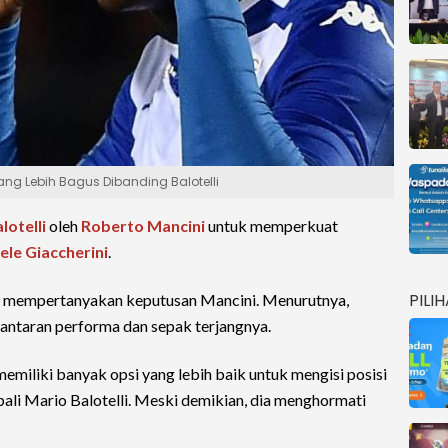
ang Lebih Bagus Dibanding Balotelli
lotelli
oleh
Roberto Mancini
untuk memperkuat
le Giaccherini
.
PILI
t mempertanyakan keputusan Mancini. Menurutnya,
lantaran performa dan sepak terjangnya.
emiliki banyak opsi yang lebih baik untuk mengisi posisi
li Mario Balotelli. Meski demikian, dia menghormati