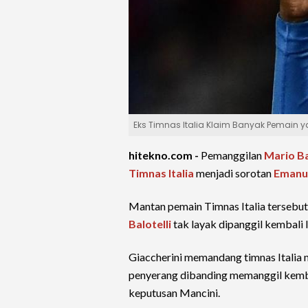
Eks Timnas Italia Klaim Banyak Pemain y
hitekno.com -
Pemanggilan
Mario Ba
Timnas Italia
menjadi sorotan
Emanue
Mantan pemain Timnas Italia tersebu
Balotelli
tak layak dipanggil kembali 
Giaccherini memandang timnas Italia m
penyerang dibanding memanggil kemba
keputusan Mancini.