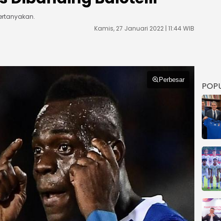
pertanyakan.
Kamis, 27 Januari 2022 | 11:44 WIB
Perbesar
POP