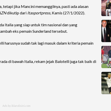
 tetapi jika Mancini memanggilnya, pasti ada alasan
AZN
dikutip dari
Itasportpress
, Kamis (27/1/2022).
 Italia yang siap untuk tim nasional dan yang
 tambah eks pemain Sunderland tersebut.
li harusnya sudah tak lagi masuk dalam kriteria pemain
rada di bawah Italia, rekam jejak Balotelli juga tak baik di