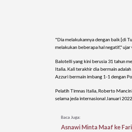
"Dia melakukannya dengan baik [di Turk
melakukan beberapa hal negatif," ujar 
Balotelli yang kini berusia 31 tahun 
Italia. Kali terakhir dia bermain ada
Azzuri bermain imbang 1-1 dengan Po
Pelatih Timnas Italia, Roberto Mancin
selama jeda internasional Januari 2022
Baca Juga:
Asnawi Minta Maaf ke Fari