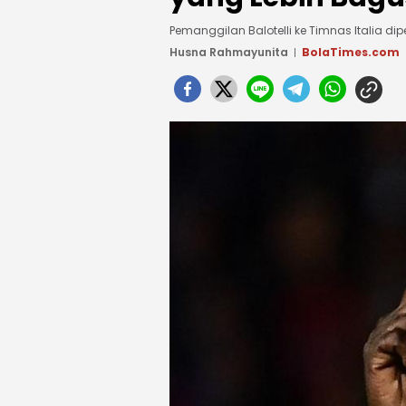
Pemanggilan Balotelli ke Timnas Italia di
Husna Rahmayunita
BolaTimes.com