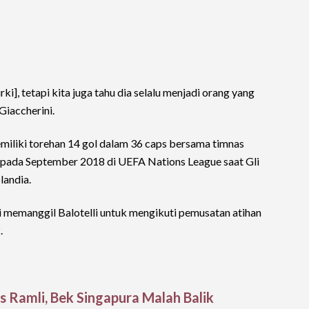
i], tetapi kita juga tahu dia selalu menjadi orang yang
Giaccherini.
memiliki torehan 14 gol dalam 36 caps bersama timnas
lah pada September 2018 di UEFA Nations League saat Gli
landia.
i memanggil Balotelli untuk mengikuti pemusatan atihan
.
s Ramli, Bek Singapura Malah Balik