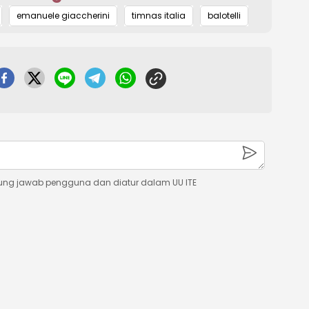
Mute
emanuele giaccherini
timnas italia
balotelli
ung jawab pengguna dan diatur dalam UU ITE