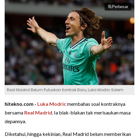
Perbesar
Real Madrid Belum Putuskan Kontrak Baru, Luka Modric Kalem
hitekno.com -
Luka Modric
membahas soal kontraknya
bersama
Real Madrid
. Ia blak-blakan tak merisaukan masa
depannya.
Diketahui, hingga kekinian, Real Madrid belum memberikan