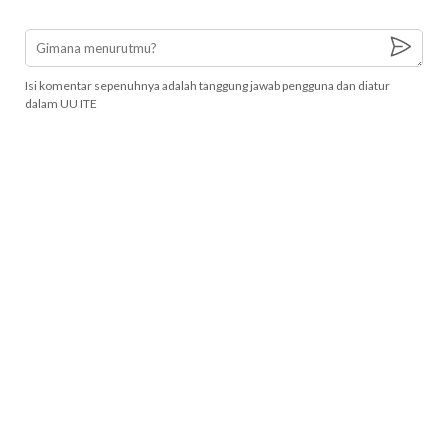
Isi komentar sepenuhnya adalah tanggung jawab pengguna dan diatur
dalam UU ITE