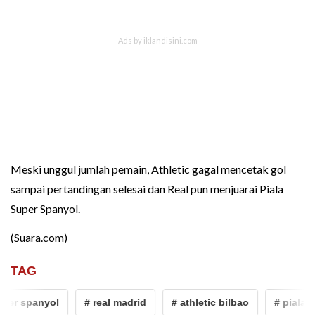
Meski unggul jumlah pemain, Athletic gagal mencetak gol
sampai pertandingan selesai dan Real pun menjuarai Piala
Super Spanyol.
(Suara.com)
TAG
per spanyol
# real madrid
# athletic bilbao
# piala s