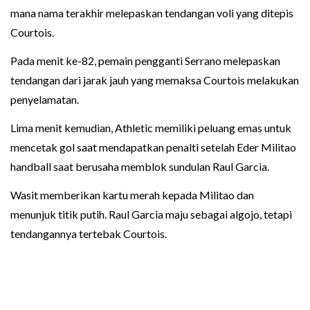
mana nama terakhir melepaskan tendangan voli yang ditepis
Courtois.
Pada menit ke-82, pemain pengganti Serrano melepaskan
tendangan dari jarak jauh yang memaksa Courtois melakukan
penyelamatan.
Lima menit kemudian, Athletic memiliki peluang emas untuk
mencetak gol saat mendapatkan penalti setelah Eder Militao
handball saat berusaha memblok sundulan Raul Garcia.
Wasit memberikan kartu merah kepada Militao dan
menunjuk titik putih. Raul Garcia maju sebagai algojo, tetapi
tendangannya tertebak Courtois.