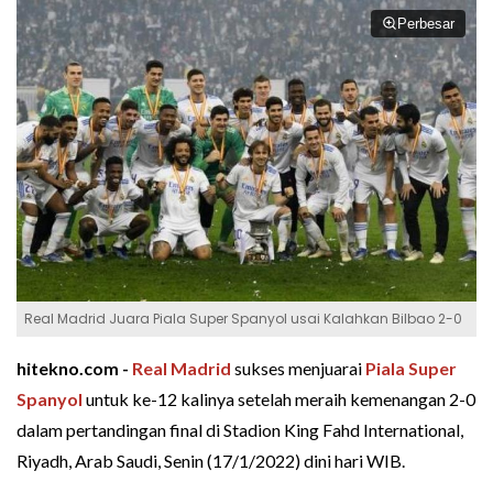
Perbesar
Real Madrid Juara Piala Super Spanyol usai Kalahkan Bilbao 2-0
hitekno.com -
Real Madrid
sukses menjuarai
Piala Super
Spanyol
untuk ke-12 kalinya setelah meraih kemenangan 2-0
dalam pertandingan final di Stadion King Fahd International,
Riyadh, Arab Saudi, Senin (17/1/2022) dini hari WIB.