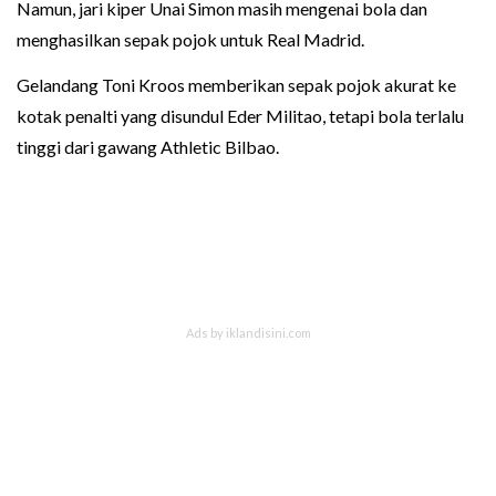
Namun, jari kiper Unai Simon masih mengenai bola dan
menghasilkan sepak pojok untuk Real Madrid.
Gelandang Toni Kroos memberikan sepak pojok akurat ke
kotak penalti yang disundul Eder Militao, tetapi bola terlalu
tinggi dari gawang Athletic Bilbao.