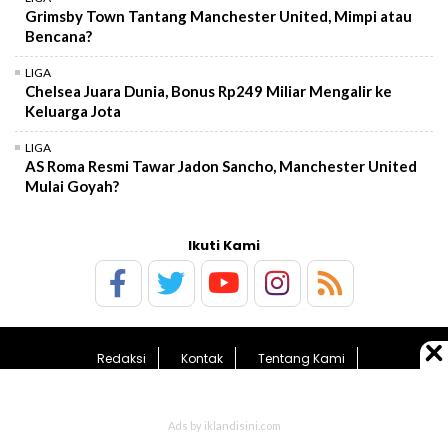
Grimsby Town Tantang Manchester United, Mimpi atau
Bencana?
LIGA
Chelsea Juara Dunia, Bonus Rp249 Miliar Mengalir ke
Keluarga Jota
LIGA
AS Roma Resmi Tawar Jadon Sancho, Manchester United
Mulai Goyah?
Ikuti Kami
Redaksi
Kontak
Tentang Kami
Pedoman Media Siber
Kebijakan Privasi
Sitemap
© 2026 BolaTimes.com - All Rights Reserved.