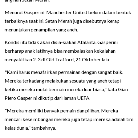
Menurut Gasperini, Manchester United belum dalam bentuk
terbaiknya saat ini. Setan Merah juga disebutnya kerap
menunjukan penampilan yang aneh.
Kondisi itu tidak akan disia-siakan Atalanta. Gasperini
berharap anak latihnya bisa membalaskan kekalahan
menyakitkan 2-3 di Old Trafford, 21 Oktober lalu.
"Kami harus menafsirkan permainan dengan sangat baik.
Mereka terkadang melakukan sesuatu yang aneh tetapi
ketika mereka mulai bermain mereka luar biasa," kata Gian
Piero Gasperini dikutip dari laman UEFA.
"Mereka memiliki banyak pemain dan pilihan. Mereka
mencari keseimbangan mereka juga tetapi mereka adalah tim
kelas dunia," tambahnya.