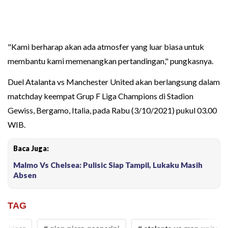
"Kami berharap akan ada atmosfer yang luar biasa untuk
membantu kami memenangkan pertandingan," pungkasnya.
Duel Atalanta vs Manchester United akan berlangsung dalam
matchday keempat Grup F Liga Champions di Stadion
Gewiss, Bergamo, Italia, pada Rabu (3/10/2021) pukul 03.00
WIB.
Baca Juga:
Malmo Vs Chelsea: Pulisic Siap Tampil, Lukaku Masih
Absen
TAG