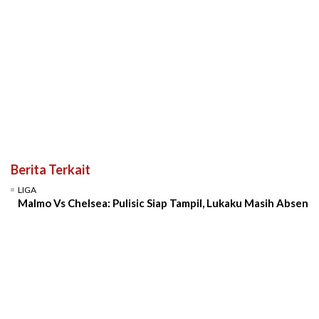
Berita Terkait
LIGA
Malmo Vs Chelsea: Pulisic Siap Tampil, Lukaku Masih Absen