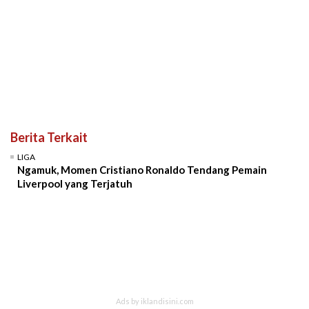
Berita Terkait
LIGA
Ngamuk, Momen Cristiano Ronaldo Tendang Pemain
Liverpool yang Terjatuh