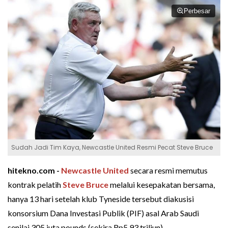
Perbesar
Sudah Jadi Tim Kaya, Newcastle United Resmi Pecat Steve Bruce
hitekno.com -
Newcastle United
secara resmi memutus
kontrak pelatih
Steve Bruce
melalui kesepakatan bersama,
hanya 13 hari setelah klub Tyneside tersebut diakusisi
konsorsium Dana Investasi Publik (PIF) asal Arab Saudi
senilai 305 juta pounds (sekira Rp5,93 triliun).