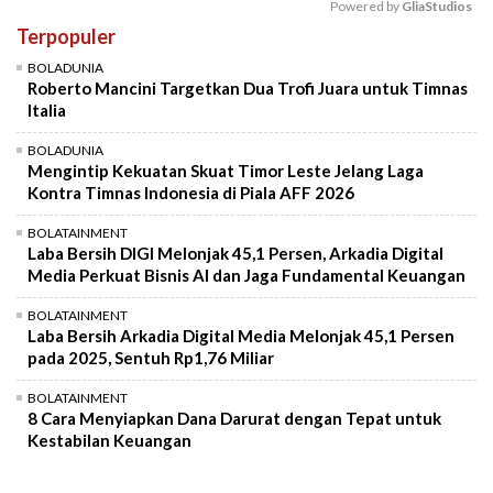
Powered by 
GliaStudios
Terpopuler
Mute
BOLADUNIA
Roberto Mancini Targetkan Dua Trofi Juara untuk Timnas
Italia
BOLADUNIA
Mengintip Kekuatan Skuat Timor Leste Jelang Laga
Kontra Timnas Indonesia di Piala AFF 2026
BOLATAINMENT
Laba Bersih DIGI Melonjak 45,1 Persen, Arkadia Digital
Media Perkuat Bisnis AI dan Jaga Fundamental Keuangan
BOLATAINMENT
Laba Bersih Arkadia Digital Media Melonjak 45,1 Persen
pada 2025, Sentuh Rp1,76 Miliar
BOLATAINMENT
8 Cara Menyiapkan Dana Darurat dengan Tepat untuk
Kestabilan Keuangan