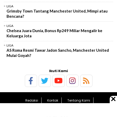
LIGA
Grimsby Town Tantang Manchester United, Mimpi atau
Bencana?
LIGA
Chelsea Juara Dunia, Bonus Rp249 Miliar Mengalir ke
Keluarga Jota
LIGA
AS Roma Resmi Tawar Jadon Sancho, Manchester United
Mulai Goyah?
Ikuti Kami
Redaksi
Kontak
Tentang Kami
Pedoman Media Siber
Kebijakan Privasi
Sitemap