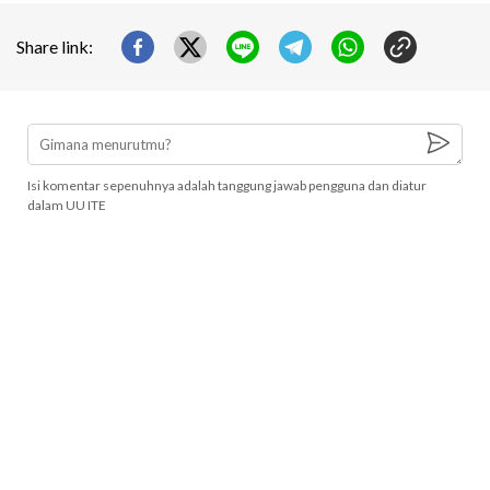
Share link:
Isi komentar sepenuhnya adalah tanggung jawab pengguna dan diatur
dalam UU ITE