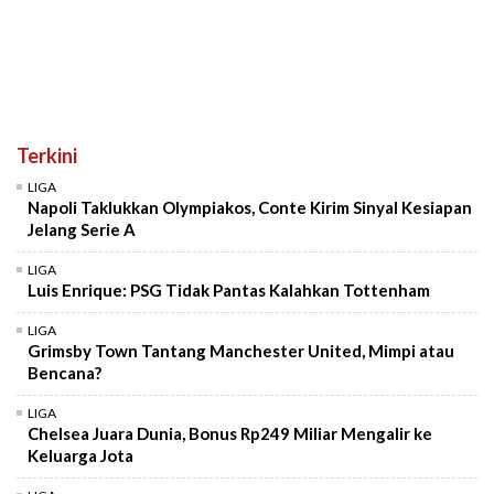
Terkini
LIGA
Napoli Taklukkan Olympiakos, Conte Kirim Sinyal Kesiapan
Jelang Serie A
LIGA
Luis Enrique: PSG Tidak Pantas Kalahkan Tottenham
LIGA
Grimsby Town Tantang Manchester United, Mimpi atau
Bencana?
LIGA
Chelsea Juara Dunia, Bonus Rp249 Miliar Mengalir ke
Keluarga Jota