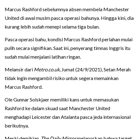
Marcus Rashford sebelumnya absen membela Manchester
United di awal musim pasca operasi bahunya. Hingga kini, dia
kurang lebih sudah menepi selama tiga bulan.
Pasca operasi bahu, kondisi Marcus Rashford perlahan mulai
pulih secara signifikan. Saat ini, penyerang timnas Inggris itu
sudah mulai menjalani latihan ringan.
Melansir dari
Metro.co.uk
, Jumat (24/9/2021), Setan Merah
tidak ingin mengambil risiko untuk segera memainkan
Marcus Rashford.
Ole Gunnar Solskjaer memiliki kans untuk memasukan
Rashford ke dalam skuad saat Manchester United
menghadapi Leicester dan Atalanta pasca jeda internasional
berikutnya.
Meski demikian,
The Daily Mirror
melaporkan bahwa target