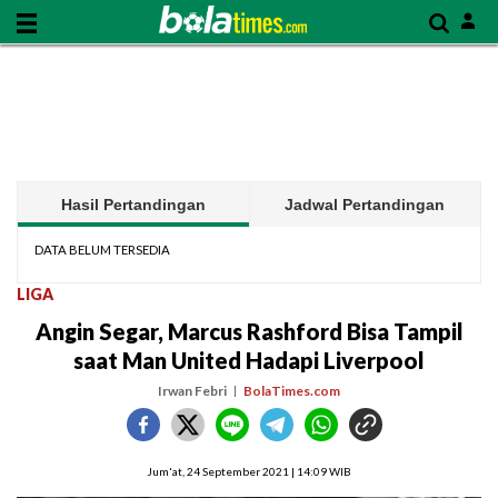
Hasil Pertandingan
Jadwal Pertandingan
DATA BELUM TERSEDIA
LIGA
Angin Segar, Marcus Rashford Bisa Tampil
saat Man United Hadapi Liverpool
Irwan Febri
BolaTimes.com
Jum'at, 24 September 2021 | 14:09 WIB