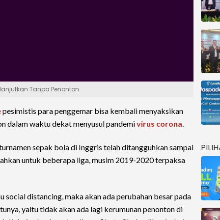
ilanjutkan Tanpa Penonton
e
pesimistis para penggemar bisa kembali menyaksikan
dion dalam waktu dekat menyusul pandemi
virus corona
.
PILI
n turnamen sepak bola di Inggris telah ditangguhkan sampai
Bahkan untuk beberapa liga, musim 2019-2020 terpaksa
 social distancing, maka akan ada perubahan besar pada
atunya, yaitu tidak akan ada lagi kerumunan penonton di