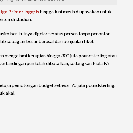
Liga Primer Inggris
hingga kini masih diupayakan untuk
nton di stadion.
 musim berikutnya digelar seratus persen tanpa penonton,
b sebagian besar berasal dari penjualan tiket.
n mengalami kerugian hingga 300 juta poundsterling atau
pertandingan pun telah dibatalkan, sedangkan Piala FA
tujui pemotongan budget sebesar 75 juta poundsterling.
uk akal.