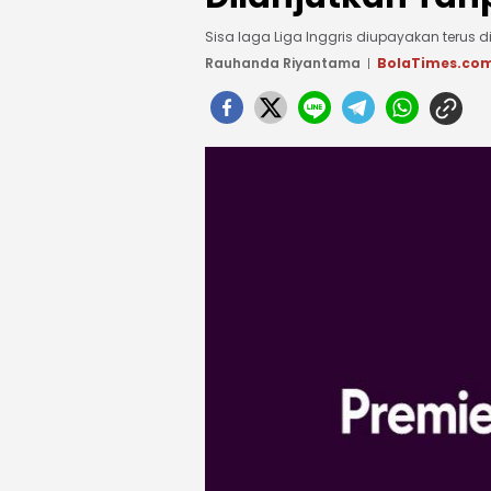
Sisa laga Liga Inggris diupayakan terus 
Rauhanda Riyantama
BolaTimes.co