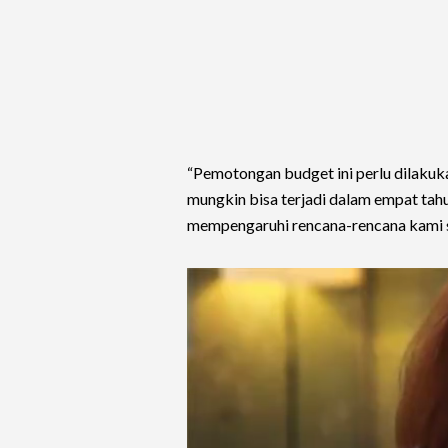
“Pemotongan budget ini perlu dilakuk
mungkin bisa terjadi dalam empat tah
mempengaruhi rencana-rencana kami se