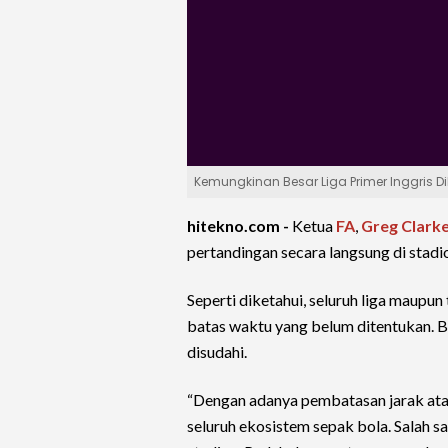
Kemungkinan Besar Liga Primer Inggris D
hitekno.com -
Ketua
FA
,
Greg Clark
pertandingan secara langsung di sta
Seperti diketahui, seluruh liga maupu
batas waktu yang belum ditentukan. 
disudahi.
“Dengan adanya pembatasan jarak atau
seluruh ekosistem sepak bola. Salah s