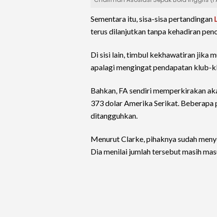
Sementara itu, sisa-sisa pertandingan
terus dilanjutkan tanpa kehadiran peno
Di sisi lain, timbul kekhawatiran jika
apalagi mengingat pendapatan klub-klu
Bahkan, FA sendiri memperkirakan aka
373 dolar Amerika Serikat. Beberapa 
ditangguhkan.
Menurut Clarke, pihaknya sudah menye
Dia menilai jumlah tersebut masih mas