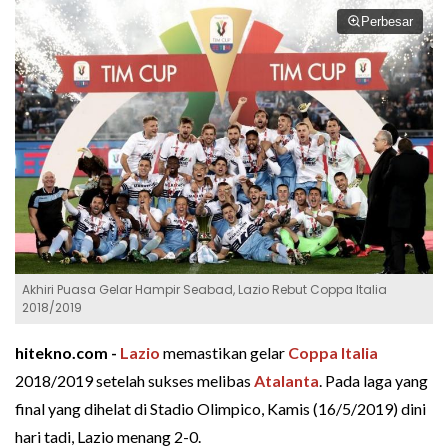
Perbesar
Akhiri Puasa Gelar Hampir Seabad, Lazio Rebut Coppa Italia
2018/2019
hitekno.com -
Lazio
memastikan gelar
Coppa Italia
2018/2019 setelah sukses melibas
Atalanta
. Pada laga yang
final yang dihelat di Stadio Olimpico, Kamis (16/5/2019) dini
hari tadi, Lazio menang 2-0.