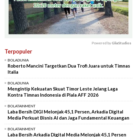
Powered by 
GliaStudios
Terpopuler
Mute
BOLADUNIA
Roberto Mancini Targetkan Dua Trofi Juara untuk Timnas
Italia
BOLADUNIA
Mengintip Kekuatan Skuat Timor Leste Jelang Laga
Kontra Timnas Indonesia di Piala AFF 2026
BOLATAINMENT
Laba Bersih DIGI Melonjak 45,1 Persen, Arkadia Digital
Media Perkuat Bisnis AI dan Jaga Fundamental Keuangan
BOLATAINMENT
Laba Bersih Arkadia Digital Media Melonjak 45,1 Persen