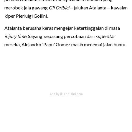
merobek jala gawang
Gli Oribici
--julukan Atalanta-- kawalan
kiper Pierluigi Gollini.
Atalanta berusaha keras mengejar ketertinggalan di masa
injury time.
Sayang, sepasang percobaan dari
superstar
mereka, Alejandro 'Papu' Gomez masih menemui jalan buntu.