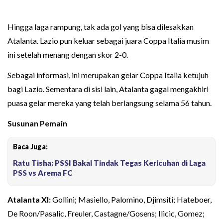
Hingga laga rampung, tak ada gol yang bisa dilesakkan
Atalanta. Lazio pun keluar sebagai juara Coppa Italia musim
ini setelah menang dengan skor 2-0.
Sebagai informasi, ini merupakan gelar Coppa Italia ketujuh
bagi Lazio. Sementara di sisi lain, Atalanta gagal mengakhiri
puasa gelar mereka yang telah berlangsung selama 56 tahun.
Susunan Pemain
Baca Juga:
Ratu Tisha: PSSI Bakal Tindak Tegas Kericuhan di Laga
PSS vs Arema FC
Atalanta XI:
Gollini; Masiello, Palomino, Djimsiti; Hateboer,
De Roon/Pasalic, Freuler, Castagne/Gosens; Ilicic, Gomez;