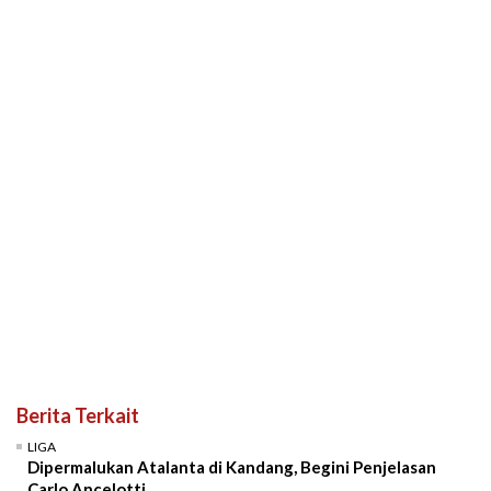
Berita Terkait
LIGA
Dipermalukan Atalanta di Kandang, Begini Penjelasan
Carlo Ancelotti