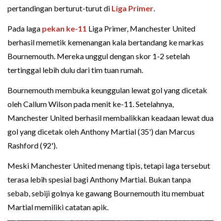
pertandingan berturut-turut di
Liga Primer
.
Pada laga
pekan ke-11
Liga Primer, Manchester United
berhasil memetik kemenangan kala bertandang ke markas
Bournemouth. Mereka unggul dengan skor 1-2 setelah
tertinggal lebih dulu dari tim tuan rumah.
Bournemouth membuka keunggulan lewat gol yang dicetak
oleh Callum Wilson pada menit ke-11. Setelahnya,
Manchester United berhasil membalikkan keadaan lewat dua
gol yang dicetak oleh Anthony Martial (35') dan Marcus
Rashford (92').
Meski Manchester United menang tipis, tetapi laga tersebut
terasa lebih spesial bagi Anthony Martial. Bukan tanpa
sebab, sebiji golnya ke gawang Bournemouth itu membuat
Martial memiliki catatan apik.