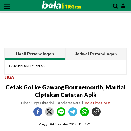
Hasil Pertandingan
Jadwal Pertandingan
DATA BELUM TERSEDIA
LIGA
Cetak Gol ke Gawang Bournemouth, Martial
Ciptakan Catatan Apik
Dinar Surya Oktarini
Andiarsa Nata
BolaTimes.com
Minggu, 04 November 2018 | 11:30 WIB