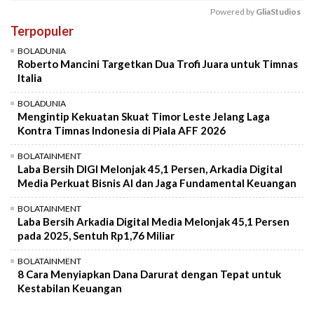
Powered by 
GliaStudios
Terpopuler
Mute
BOLADUNIA
Roberto Mancini Targetkan Dua Trofi Juara untuk Timnas
Italia
BOLADUNIA
Mengintip Kekuatan Skuat Timor Leste Jelang Laga
Kontra Timnas Indonesia di Piala AFF 2026
BOLATAINMENT
Laba Bersih DIGI Melonjak 45,1 Persen, Arkadia Digital
Media Perkuat Bisnis AI dan Jaga Fundamental Keuangan
BOLATAINMENT
Laba Bersih Arkadia Digital Media Melonjak 45,1 Persen
pada 2025, Sentuh Rp1,76 Miliar
BOLATAINMENT
8 Cara Menyiapkan Dana Darurat dengan Tepat untuk
Kestabilan Keuangan