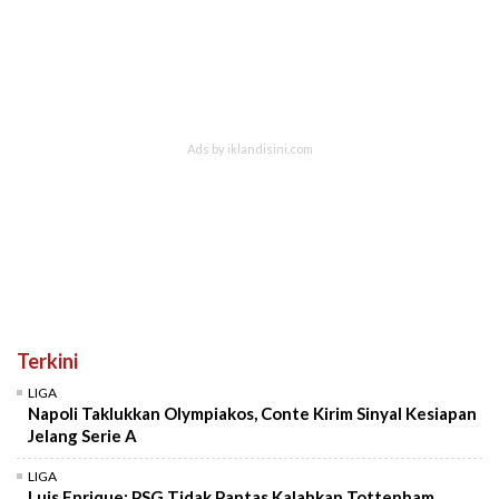
Terkini
LIGA
Napoli Taklukkan Olympiakos, Conte Kirim Sinyal Kesiapan
Jelang Serie A
LIGA
Luis Enrique: PSG Tidak Pantas Kalahkan Tottenham