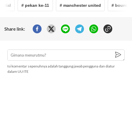
ial
# pekan ke-11
# manchester united
# bournemo
Share link:
Isi komentar sepenuhnya adalah tanggung jawab pengguna dan diatur
dalam UU ITE