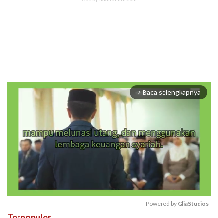
Baca selengkapnya
arrow_forward_ios
Powered by 
GliaStudios
Terpopuler