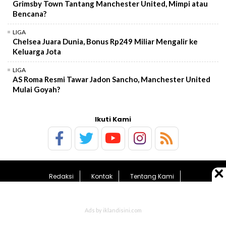
Grimsby Town Tantang Manchester United, Mimpi atau
Bencana?
LIGA
Chelsea Juara Dunia, Bonus Rp249 Miliar Mengalir ke
Keluarga Jota
LIGA
AS Roma Resmi Tawar Jadon Sancho, Manchester United
Mulai Goyah?
Ikuti Kami
Redaksi
Kontak
Tentang Kami
Pedoman Media Siber
Kebijakan Privasi
Sitemap
© 2026 BolaTimes.com - All Rights Reserved.