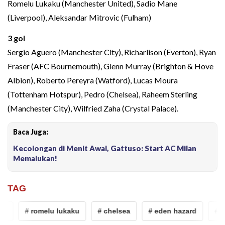
Romelu Lukaku (Manchester United), Sadio Mane
(Liverpool), Aleksandar Mitrovic (Fulham)
3 gol
Sergio Aguero (Manchester City), Richarlison (Everton), Ryan
Fraser (AFC Bournemouth), Glenn Murray (Brighton & Hove
Albion), Roberto Pereyra (Watford), Lucas Moura
(Tottenham Hotspur), Pedro (Chelsea), Raheem Sterling
(Manchester City), Wilfried Zaha (Crystal Palace).
Baca Juga:
Kecolongan di Menit Awal, Gattuso: Start AC Milan
Memalukan!
TAG
# romelu lukaku
# chelsea
# eden hazard
# daf