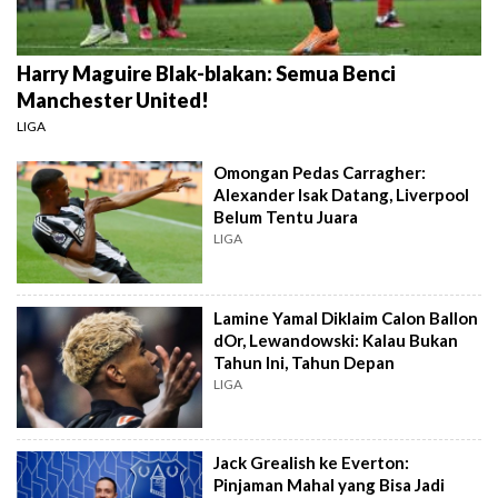
Harry Maguire Blak-blakan: Semua Benci
Manchester United!
LIGA
Omongan Pedas Carragher:
Alexander Isak Datang, Liverpool
Belum Tentu Juara
LIGA
Lamine Yamal Diklaim Calon Ballon
dOr, Lewandowski: Kalau Bukan
Tahun Ini, Tahun Depan
LIGA
Jack Grealish ke Everton:
Pinjaman Mahal yang Bisa Jadi