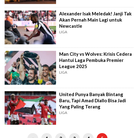
Alexander Isak Meledak! Janji Tak
Akan Pernah Main Lagi untuk
Newcastle
LIGA
Man City vs Wolves: Krisis Cedera
Hantui Laga Pembuka Premier
League 2025
LIGA
United Punya Banyak Bintang
Baru, Tapi Amad Diallo Bisa Jadi
Yang Paling Terang
LIGA