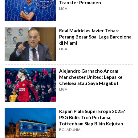
Transfer Permanen
LIGA
Real Madrid vs Javier Tebas:
Perang Besar Soal Laga Barcelona
di Miami
LIGA
Alejandro Garnacho Ancam
Manchester United: Lepas ke
Chelsea atau Saya Magabut
LIGA
Kapan Piala Super Eropa 2025?
PSG Bidik Trofi Pertama,
Tottenham Siap Bikin Kejutan
BOLADUNIA