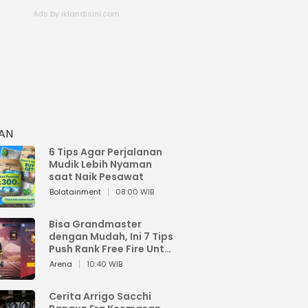
HAN
6 Tips Agar Perjalanan
Mudik Lebih Nyaman
saat Naik Pesawat
Bolatainment
08:00 WIB
Bisa Grandmaster
dengan Mudah, Ini 7 Tips
Push Rank Free Fire Untuk
Pemula
Arena
10:40 WIB
Cerita Arrigo Sacchi