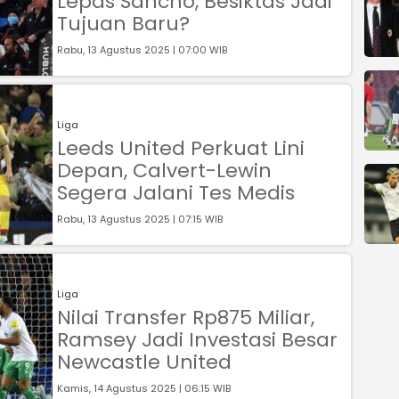
Lepas Sancho, Besiktas Jadi
Tujuan Baru?
Rabu, 13 Agustus 2025 | 07:00 WIB
Liga
Leeds United Perkuat Lini
Depan, Calvert-Lewin
Segera Jalani Tes Medis
Rabu, 13 Agustus 2025 | 07:15 WIB
Liga
Nilai Transfer Rp875 Miliar,
Ramsey Jadi Investasi Besar
Newcastle United
Kamis, 14 Agustus 2025 | 06:15 WIB