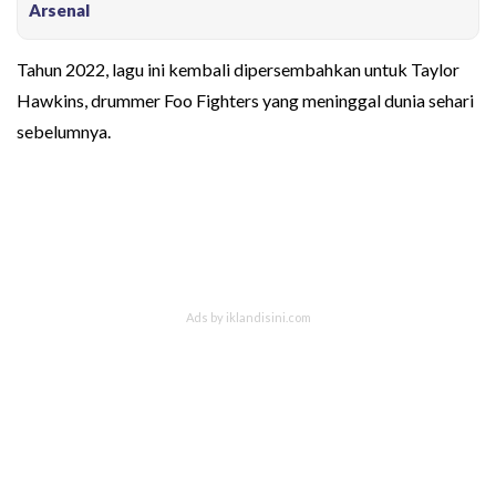
Arsenal
Tahun 2022, lagu ini kembali dipersembahkan untuk Taylor
Hawkins, drummer Foo Fighters yang meninggal dunia sehari
sebelumnya.