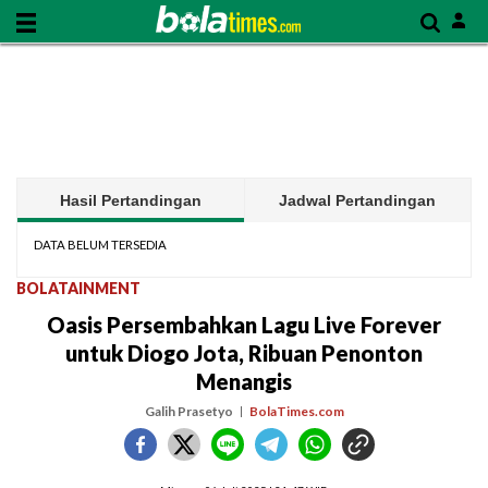
Hasil Pertandingan
Jadwal Pertandingan
DATA BELUM TERSEDIA
BOLATAINMENT
Oasis Persembahkan Lagu Live Forever
untuk Diogo Jota, Ribuan Penonton
Menangis
Galih Prasetyo
BolaTimes.com