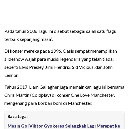
Pada tahun 2006, lagu ini disebut sebagai salah satu “lagu
terbaik sepanjang masa”.
Di konser mereka pada 1996, Oasis sempat menampilkan
slideshow wajah para musisi legendaris yang telah tiada,
seperti Elvis Presley, Jimi Hendrix, Sid Vicious, dan John
Lennon.
Tahun 2017, Liam Gallagher juga memainkan lagu ini bersama
Chris Martin (Coldplay) di konser One Love Manchester,
mengenang para korban bom di Manchester.
Baca Juga:
Mesin Gol Viktor Gyokeres Selangkah Lagi Merapat ke