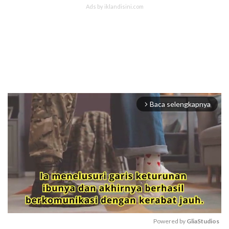
Baca selengkapnya
arrow_forward_ios
Powered by 
GliaStudios