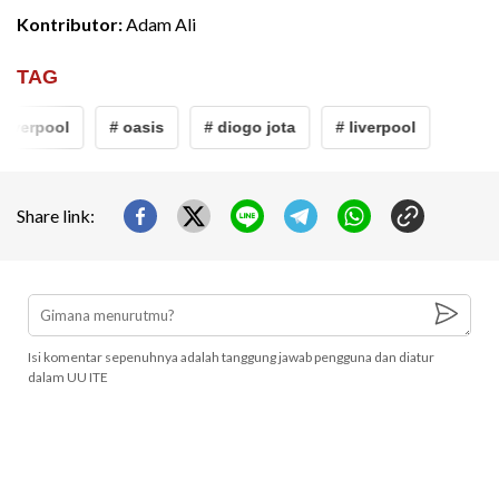
Kontributor:
Adam Ali
TAG
liverpool
# oasis
# diogo jota
# liverpool
Share link:
Isi komentar sepenuhnya adalah tanggung jawab pengguna dan diatur
dalam UU ITE