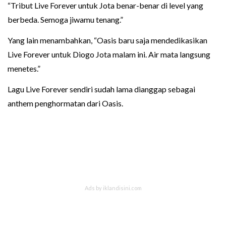
“Tribut Live Forever untuk Jota benar-benar di level yang
berbeda. Semoga jiwamu tenang.”
Yang lain menambahkan, “Oasis baru saja mendedikasikan
Live Forever untuk Diogo Jota malam ini. Air mata langsung
menetes.”
Lagu Live Forever sendiri sudah lama dianggap sebagai
anthem penghormatan dari Oasis.