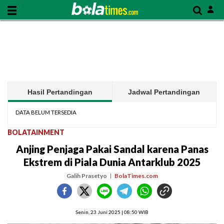
Hasil Pertandingan
Jadwal Pertandingan
DATA BELUM TERSEDIA
BOLATAINMENT
Anjing Penjaga Pakai Sandal karena Panas
Ekstrem di Piala Dunia Antarklub 2025
Galih Prasetyo
BolaTimes.com
Senin, 23 Juni 2025 | 08:50 WIB