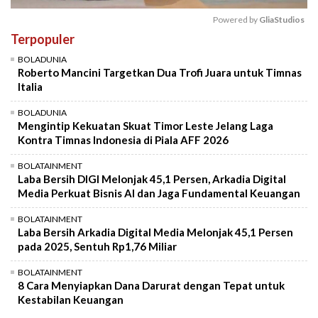
Powered by 
GliaStudios
Terpopuler
Mute
BOLADUNIA
Roberto Mancini Targetkan Dua Trofi Juara untuk Timnas
Italia
BOLADUNIA
Mengintip Kekuatan Skuat Timor Leste Jelang Laga
Kontra Timnas Indonesia di Piala AFF 2026
BOLATAINMENT
Laba Bersih DIGI Melonjak 45,1 Persen, Arkadia Digital
Media Perkuat Bisnis AI dan Jaga Fundamental Keuangan
BOLATAINMENT
Laba Bersih Arkadia Digital Media Melonjak 45,1 Persen
pada 2025, Sentuh Rp1,76 Miliar
BOLATAINMENT
8 Cara Menyiapkan Dana Darurat dengan Tepat untuk
Kestabilan Keuangan