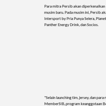
Para mitra Persib akan diperkenalkan
musim baru. Pada musim ini, Persib ak
Intersport by Pria Punya Selera, Plane
Panther Energy Drink, dan Socios.
"Selain launching tim, jersey, dan pa
MemberSIB, program keanggotaan Bobot