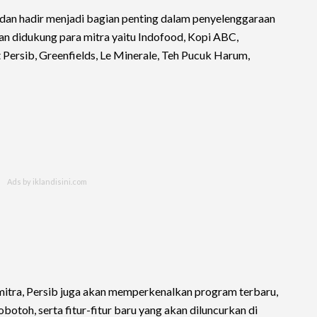
 dan hadir menjadi bagian penting dalam penyelenggaraan
an didukung para mitra yaitu Indofood, Kopi ABC,
t Persib, Greenfields, Le Minerale, Teh Pucuk Harum,
ra mitra, Persib juga akan memperkenalkan program terbaru,
oh, serta fitur-fitur baru yang akan diluncurkan di