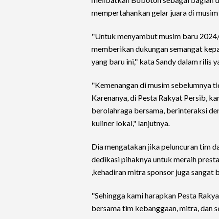
mempertahankan gelar juara di musim 
"Untuk menyambut musim baru 2024/2
memberikan dukungan semangat kepad
yang baru ini," kata Sandy dalam rilis 
"Kemenangan di musim sebelumnya tida
Karenanya, di Pesta Rakyat Persib, k
berolahraga bersama, berinteraksi d
kuliner lokal," lanjutnya.
Dia mengatakan jika peluncuran tim d
dedikasi pihaknya untuk meraih presta
,kehadiran mitra sponsor juga sangat 
"Sehingga kami harapkan Pesta Rakyat
bersama tim kebanggaan, mitra, dan s