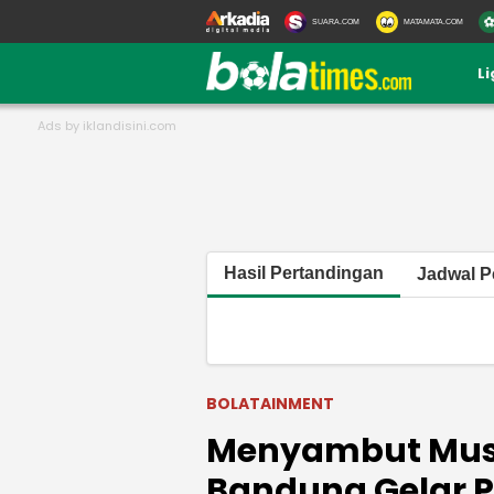
SUARA.COM
MATAMATA.COM
L
Hasil Pertandingan
Jadwal P
BOLATAINMENT
Menyambut Musi
Bandung Gelar P