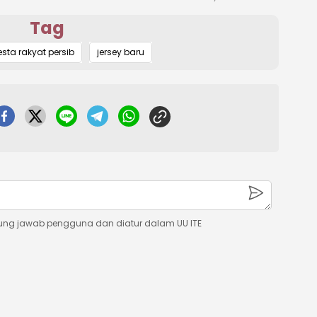
Tag
Mute
esta rakyat persib
jersey baru
ung jawab pengguna dan diatur dalam UU ITE