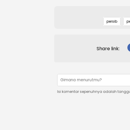
persib
p
Share link:
Isi komentar sepenuhnya adalah tangg