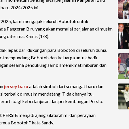
baru 2024/2025 ini.
025, kami mengajak seluruh Bobotoh untuk
a Pangeran Biru yang akan memulai perjalanan di musim
yang diterima, Kamis (1/8).
k lepas dari dukungan para Bobotoh di seluruh dunia.
ami mengundang Bobotoh dan keluarga untuk hadir
engan sesama pendukung sambil menikmati hiburan dan
an
jersey baru
adalah simbol dari semangat baru dan
si terbaik di musim mendatang. Tidak hanya itu,
berarti bagi keberlanjutan dan perkembangan Persib.
 PERSIB menjadi ajang silaturahmi dan perayaan
emua Bobotoh," kata Sandy.