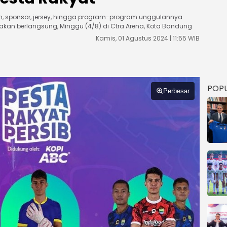
, sponsor, jersey, hingga program-program unggulannya
akan berlangsung, Minggu (4/8) di Ctra Arena, Kota Bandung
Kamis, 01 Agustus 2024 | 11:55 WIB
POP
Perbesar