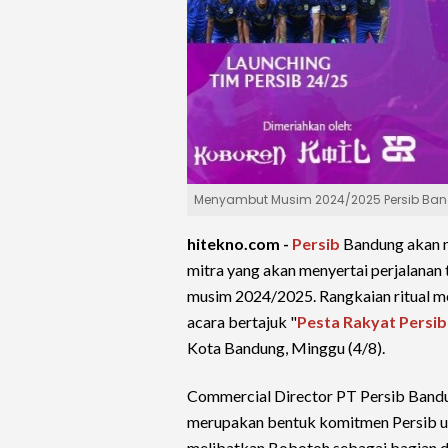
Menyambut Musim 2024/2025 Persib Band
hitekno.com -
Persib
Bandung akan m
mitra yang akan menyertai perjalanan
musim 2024/2025. Rangkaian ritual 
acara bertajuk "
Pesta Rakyat Persib
Kota Bandung, Minggu (4/8).
Commercial Director PT Persib Bandu
merupakan bentuk komitmen Persib un
melibatkan Bobotoh sebagai bagian d