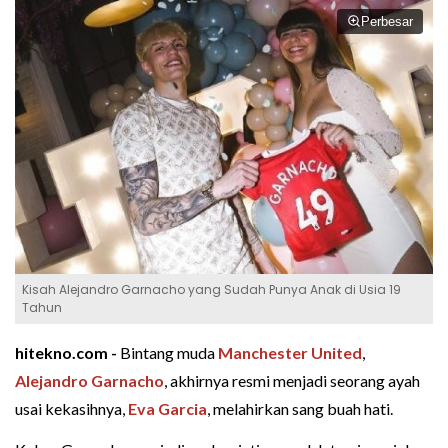
Perbesar
Kisah Alejandro Garnacho yang Sudah Punya Anak di Usia 19
Tahun
hitekno.com -
Bintang muda
Manchester United
,
Alejandro Garnacho
, akhirnya resmi menjadi seorang ayah
usai kekasihnya,
Eva Garcia
, melahirkan sang buah hati.