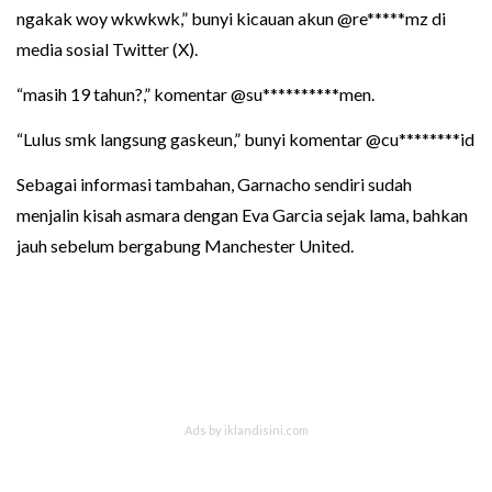
ngakak woy wkwkwk,” bunyi kicauan akun @re*****mz di
media sosial Twitter (X).
“masih 19 tahun?,” komentar @su**********men.
“Lulus smk langsung gaskeun,” bunyi komentar @cu********id
Sebagai informasi tambahan, Garnacho sendiri sudah
menjalin kisah asmara dengan Eva Garcia sejak lama, bahkan
jauh sebelum bergabung Manchester United.