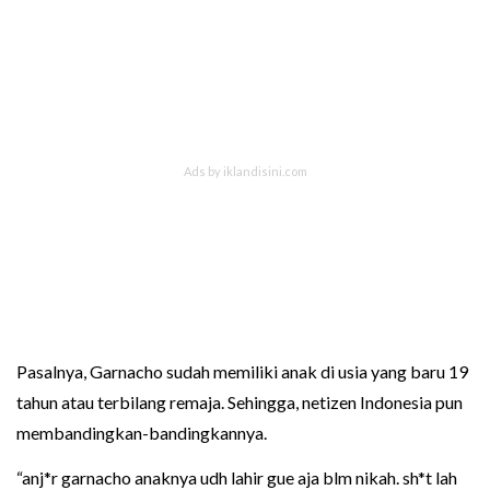
Pasalnya, Garnacho sudah memiliki anak di usia yang baru 19
tahun atau terbilang remaja. Sehingga, netizen Indonesia pun
membandingkan-bandingkannya.
“anj*r garnacho anaknya udh lahir gue aja blm nikah. sh*t lah