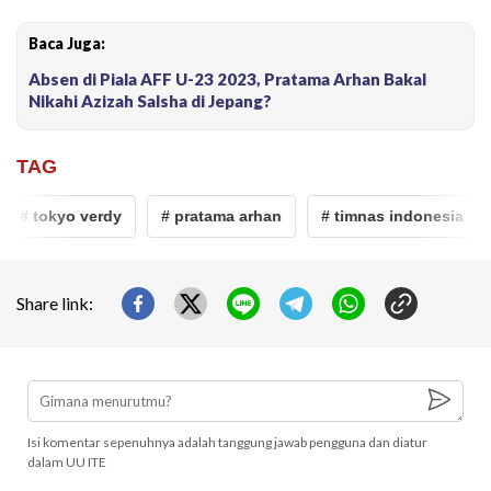
Baca Juga:
Absen di Piala AFF U-23 2023, Pratama Arhan Bakal
Nikahi Azizah Salsha di Jepang?
TAG
# tokyo verdy
# pratama arhan
# timnas indonesia
Share link:
Isi komentar sepenuhnya adalah tanggung jawab pengguna dan diatur
dalam UU ITE