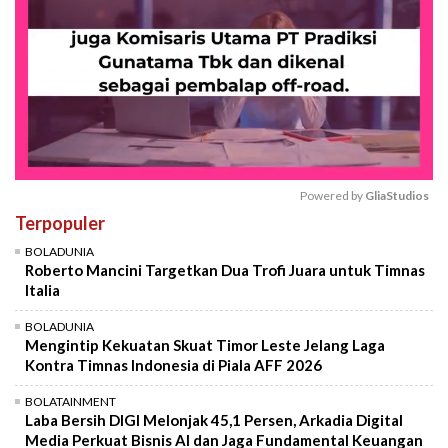
Powered by 
GliaStudios
Terpopuler
Mute
BOLADUNIA
Roberto Mancini Targetkan Dua Trofi Juara untuk Timnas
Italia
BOLADUNIA
Mengintip Kekuatan Skuat Timor Leste Jelang Laga
Kontra Timnas Indonesia di Piala AFF 2026
BOLATAINMENT
Laba Bersih DIGI Melonjak 45,1 Persen, Arkadia Digital
Media Perkuat Bisnis AI dan Jaga Fundamental Keuangan