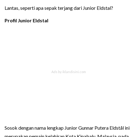
Lantas, seperti apa sepak terjang dari Junior Eldstal?
Profil Junior Eldstal
Sosok dengan nama lengkap Junior Gunnar Putera Eldstål ini
merupakan pemain kelahiran Kota Kinabalu, Malaysia, pada