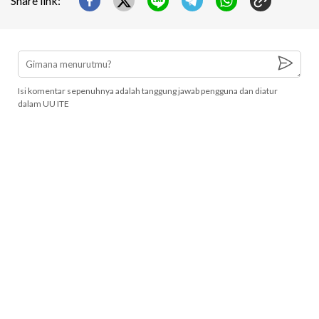
Share link:
Isi komentar sepenuhnya adalah tanggung jawab pengguna dan diatur
dalam UU ITE