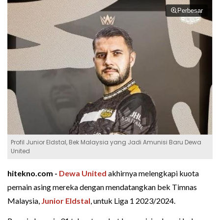
Perbesar
Profil Junior Eldstal, Bek Malaysia yang Jadi Amunisi Baru Dewa
United
hitekno.com -
Dewa United
akhirnya melengkapi kuota
pemain asing mereka dengan mendatangkan bek Timnas
Malaysia,
Junior Eldstal
, untuk Liga 1 2023/2024.