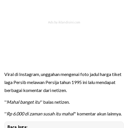
Viral di Instagram, unggahan mengenai foto jadul harga tiket
laga Persib melawan Persija tahun 1995 ini lalu mendapat
berbagai komentar dari netizen.
''
Mahal banget itu
'' balas netizen.
''
Rp 6.000 di zaman susah itu mahal
'' komentar akun lainnya.
Baca Juga: