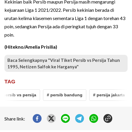
Kekinian baik Persib maupun Persija masih mengarungi
kejuaraan Liga 1 2021/2022. Persib kekinian berada di
urutan kelima klasemen sementara Liga 1 dengan torehan 43
poin, sedangkan Persija ada di peringkat tujuh dengan 33
poin.
(Hitekno/Amelia Prisilia)
Baca Selengkapnya "Viral Tiket Persib vs Persija Tahun
1995, Netizen Salfok ke Harganya"
TAG
 persib vs persija
# persib bandung
# persija jakarta
Share link: