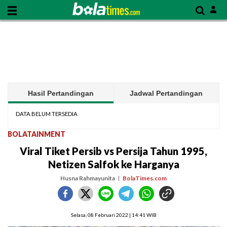
Hasil Pertandingan
Jadwal Pertandingan
DATA BELUM TERSEDIA
BOLATAINMENT
Viral Tiket Persib vs Persija Tahun 1995,
Netizen Salfok ke Harganya
Husna Rahmayunita
BolaTimes.com
Selasa, 08 Februari 2022 | 14:41 WIB