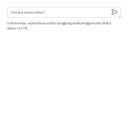
Isi komentar sepenuhnya adalah tanggung jawab pengguna dan diatur
dalam UU ITE