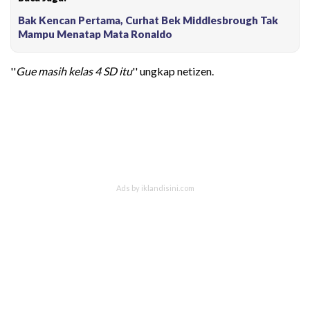
Bak Kencan Pertama, Curhat Bek Middlesbrough Tak
Mampu Menatap Mata Ronaldo
''
Gue masih kelas 4 SD itu
'' ungkap netizen.