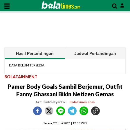
Hasil Pertandingan
Jadwal Pertandingan
DATA BELUM TERSEDIA
BOLATAINMENT
Pamer Body Goals Sambil Berjemur, Outfit
Fanny Ghassani Bikin Netizen Gemas
Arif Budi Setyanto
BolaTimes.com
Selasa, 29 Juni 2021 | 12:00 WIB