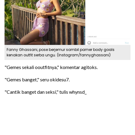
Fanny Ghassani, pose berjemur sambil pamer body goals
kenakan outfit serba ungu. (Instagram/fannyghassani)
"Gemes sekali ooutfitnya," komentar agitoks.
"Gemes banget," seru okidesu7.
"Cantik banget dan seksi," tulis whynsd_