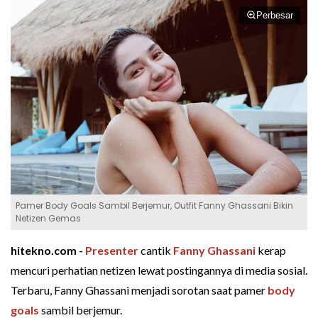
Perbesar
Pamer Body Goals Sambil Berjemur, Outfit Fanny Ghassani Bikin
Netizen Gemas
hitekno.com -
Presenter
cantik
Fanny Ghassani
kerap
mencuri perhatian netizen lewat postingannya di media sosial.
Terbaru, Fanny Ghassani menjadi sorotan saat pamer
body
goals
sambil berjemur.