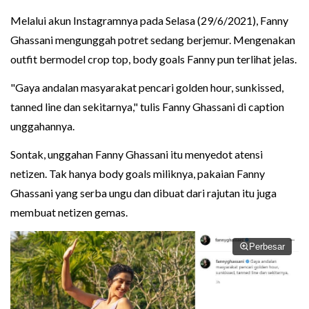
Melalui akun Instagramnya pada Selasa (29/6/2021), Fanny
Ghassani mengunggah potret sedang berjemur. Mengenakan
outfit bermodel crop top, body goals Fanny pun terlihat jelas.
"Gaya andalan masyarakat pencari golden hour, sunkissed,
tanned line dan sekitarnya," tulis Fanny Ghassani di caption
unggahannya.
Sontak, unggahan Fanny Ghassani itu menyedot atensi
netizen. Tak hanya body goals miliknya, pakaian Fanny
Ghassani yang serba ungu dan dibuat dari rajutan itu juga
membuat netizen gemas.
Perbesar