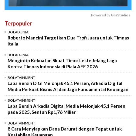
Powered by 
GliaStudios
Terpopuler
Mute
BOLADUNIA
Roberto Mancini Targetkan Dua Trofi Juara untuk Timnas
Italia
BOLADUNIA
Mengintip Kekuatan Skuat Timor Leste Jelang Laga
Kontra Timnas Indonesia di Piala AFF 2026
BOLATAINMENT
Laba Bersih DIGI Melonjak 45,1 Persen, Arkadia Digital
Media Perkuat Bisnis AI dan Jaga Fundamental Keuangan
BOLATAINMENT
Laba Bersih Arkadia Digital Media Melonjak 45,1 Persen
pada 2025, Sentuh Rp1,76 Miliar
BOLATAINMENT
8 Cara Menyiapkan Dana Darurat dengan Tepat untuk
Kestabilan Keuangan