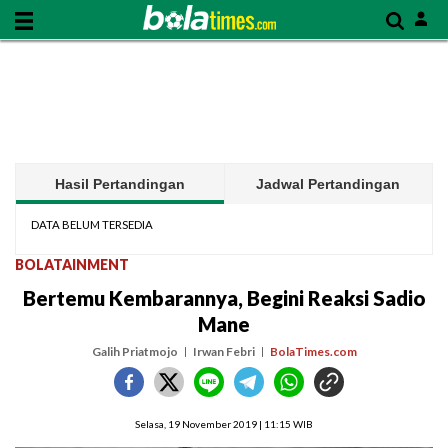
Hasil Pertandingan
Jadwal Pertandingan
DATA BELUM TERSEDIA
BOLATAINMENT
Bertemu Kembarannya, Begini Reaksi Sadio
Mane
Galih Priatmojo
Irwan Febri
BolaTimes.com
Selasa, 19 November 2019 | 11:15 WIB