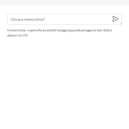
Isi komentar sepenuhnya adalah tanggung jawab pengguna dan diatur
dalam UU ITE