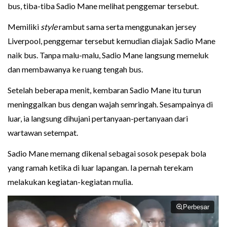
bus, tiba-tiba Sadio Mane melihat penggemar tersebut.
Memiliki
style
rambut sama serta menggunakan jersey
Liverpool, penggemar tersebut kemudian diajak Sadio Mane
naik bus. Tanpa malu-malu, Sadio Mane langsung memeluk
dan membawanya ke ruang tengah bus.
Setelah beberapa menit, kembaran Sadio Mane itu turun
meninggalkan bus dengan wajah semringah. Sesampainya di
luar, ia langsung dihujani pertanyaan-pertanyaan dari
wartawan setempat.
Sadio Mane memang dikenal sebagai sosok pesepak bola
yang ramah ketika di luar lapangan. Ia pernah terekam
melakukan kegiatan-kegiatan mulia.
Perbesar