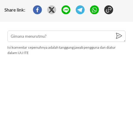
Share link:
Isi komentar sepenuhnya adalah tanggung jawab pengguna dan diatur
dalam UU ITE