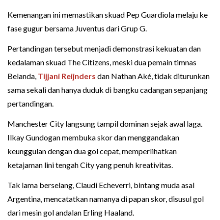
Kemenangan ini memastikan skuad Pep Guardiola melaju ke
fase gugur bersama Juventus dari Grup G.
Pertandingan tersebut menjadi demonstrasi kekuatan dan
kedalaman skuad The Citizens, meski dua pemain timnas
Belanda,
Tijjani Reijnders
dan Nathan Aké, tidak diturunkan
sama sekali dan hanya duduk di bangku cadangan sepanjang
pertandingan.
Manchester City langsung tampil dominan sejak awal laga.
Ilkay Gundogan membuka skor dan menggandakan
keunggulan dengan dua gol cepat, memperlihatkan
ketajaman lini tengah City yang penuh kreativitas.
Tak lama berselang, Claudi Echeverri, bintang muda asal
Argentina, mencatatkan namanya di papan skor, disusul gol
dari mesin gol andalan Erling Haaland.