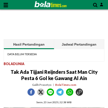
Hasil Pertandingan
Jadwal Pertandingan
DATA BELUM TERSEDIA
BOLADUNIA
Tak Ada Tijjani Reijnders Saat Man City
Pesta 6 Gol ke Gawang Al Ain
Galih Prasetyo
BolaTimes.com
Senin, 23 Juni 2025 | 12:38 WIB