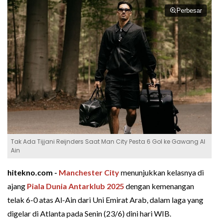
Perbesar
Tak Ada Tijjani Reijnders Saat Man City Pesta 6 Gol ke Gawang Al
Ain
hitekno.com -
Manchester City
menunjukkan kelasnya di
ajang
Piala Dunia Antarklub 2025
dengan kemenangan
telak 6-0 atas Al-Ain dari Uni Emirat Arab, dalam laga yang
digelar di Atlanta pada Senin (23/6) dini hari WIB.