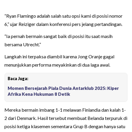
“Ryan Flamingo adalah salah satu opsi kami di posisi nomor
6,” ujar Reiziger dalam konferensi pers jelang pertandingan.
“Ia pernah bermain sangat baik di posisi itu saat masih
bersama Utrecht.”
Langkah ini terpaksa diambil karena Jong Oranje gagal
menunjukkan performa meyakinkan di dua laga awal.
Baca Juga:
Momen Bersejarah Piala Dunia Antarklub 2025: Kiper
Afrika Kena Hukuman 8 Detik
Mereka bermain imbang 1-1 melawan Finlandia dan kalah 1-
2 dari Denmark. Hasil tersebut membuat Belanda terpuruk di
posisi ketiga klasemen sementara Grup B dengan hanya satu