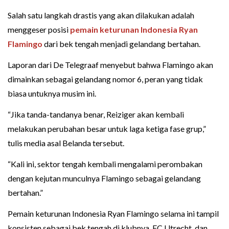
Salah satu langkah drastis yang akan dilakukan adalah
menggeser posisi
pemain keturunan Indonesia
Ryan
Flamingo
dari bek tengah menjadi gelandang bertahan.
Laporan dari De Telegraaf menyebut bahwa Flamingo akan
dimainkan sebagai gelandang nomor 6, peran yang tidak
biasa untuknya musim ini.
“Jika tanda-tandanya benar, Reiziger akan kembali
melakukan perubahan besar untuk laga ketiga fase grup,”
tulis media asal Belanda tersebut.
“Kali ini, sektor tengah kembali mengalami perombakan
dengan kejutan munculnya Flamingo sebagai gelandang
bertahan.”
Pemain keturunan Indonesia Ryan Flamingo selama ini tampil
konsisten sebagai bek tengah di klubnya, FC Utrecht, dan