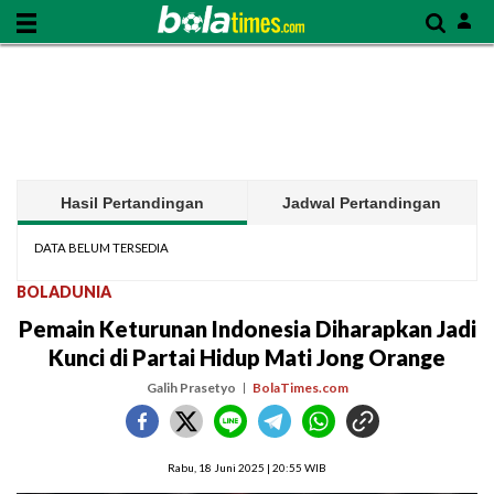
Hasil Pertandingan
Jadwal Pertandingan
DATA BELUM TERSEDIA
BOLADUNIA
Pemain Keturunan Indonesia Diharapkan Jadi
Kunci di Partai Hidup Mati Jong Orange
Galih Prasetyo
BolaTimes.com
Rabu, 18 Juni 2025 | 20:55 WIB