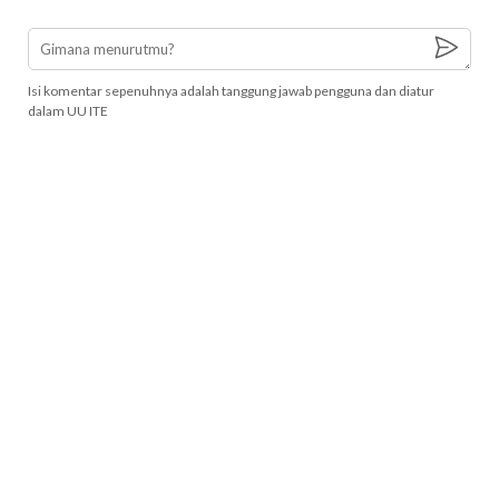
Isi komentar sepenuhnya adalah tanggung jawab pengguna dan diatur
dalam UU ITE