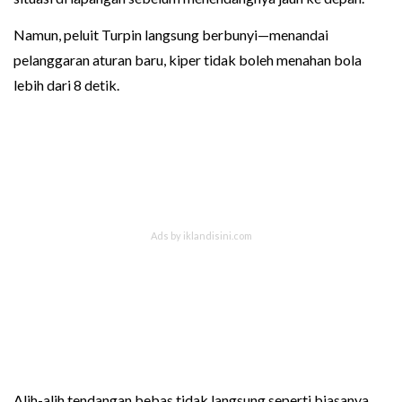
Namun, peluit Turpin langsung berbunyi—menandai
pelanggaran aturan baru, kiper tidak boleh menahan bola
lebih dari 8 detik.
Alih-alih tendangan bebas tidak langsung seperti biasanya,