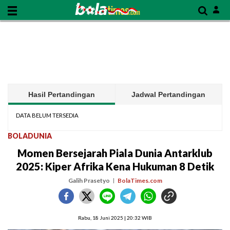
Hasil Pertandingan
Jadwal Pertandingan
DATA BELUM TERSEDIA
BOLADUNIA
Momen Bersejarah Piala Dunia Antarklub
2025: Kiper Afrika Kena Hukuman 8 Detik
Galih Prasetyo
BolaTimes.com
Rabu, 18 Juni 2025 | 20:32 WIB