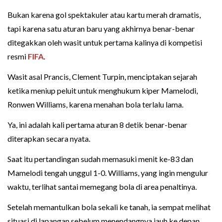
Bukan karena gol spektakuler atau kartu merah dramatis,
tapi karena satu aturan baru yang akhirnya benar-benar
ditegakkan oleh wasit untuk pertama kalinya di kompetisi
resmi
FIFA
.
Wasit asal Prancis, Clement Turpin, menciptakan sejarah
ketika meniup peluit untuk menghukum kiper Mamelodi,
Ronwen Williams, karena menahan bola terlalu lama.
Ya, ini adalah kali pertama aturan 8 detik benar-benar
diterapkan secara nyata.
Saat itu pertandingan sudah memasuki menit ke-83 dan
Mamelodi tengah unggul 1-0. Williams, yang ingin mengulur
waktu, terlihat santai memegang bola di area penaltinya.
Setelah memantulkan bola sekali ke tanah, ia sempat melihat
situasi di lapangan sebelum menendangnya jauh ke depan.