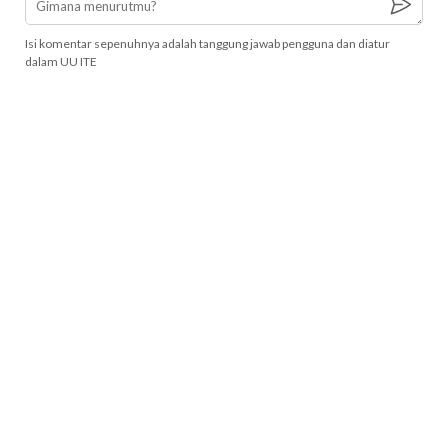
Isi komentar sepenuhnya adalah tanggung jawab pengguna dan diatur
dalam UU ITE