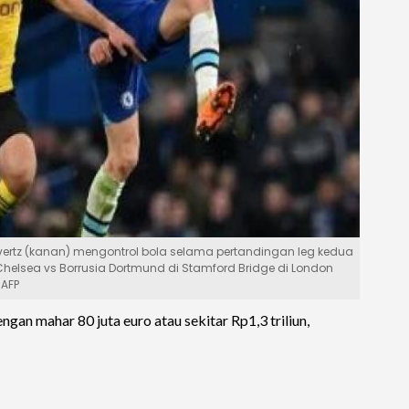
ertz (kanan) mengontrol bola selama pertandingan leg kedua
helsea vs Borrusia Dortmund di Stamford Bridge di London
 AFP
gan mahar 80 juta euro atau sekitar Rp1,3 triliun,