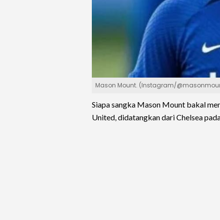
Mason Mount. (Instagram/@masonmou
Siapa sangka Mason Mount bakal men
United, didatangkan dari Chelsea pad