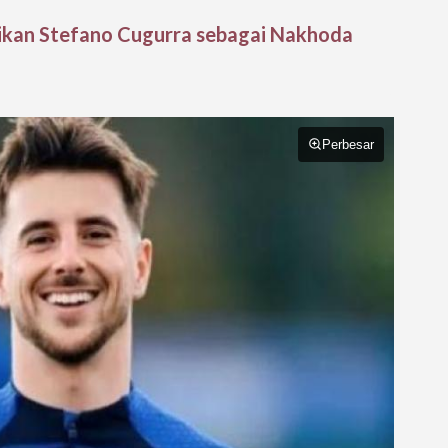
tikan Stefano Cugurra sebagai Nakhoda
Perbesar