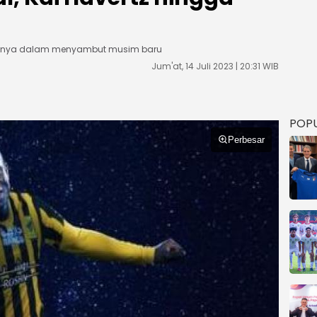
ngnya dalam menyambut musim baru
Jum'at, 14 Juli 2023 | 20:31 WIB
POP
Perbesar