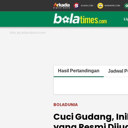
SUARA.COM
MATAMATA.COM
L
Hasil Pertandingan
Jadwal P
BOLADUNIA
Cuci Gudang, Ini
yang Resmi Dijua