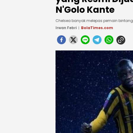
N'Golo Kante
Chelsea banyak melepas pemain binta
Irwan Febri
BolaTimes.com