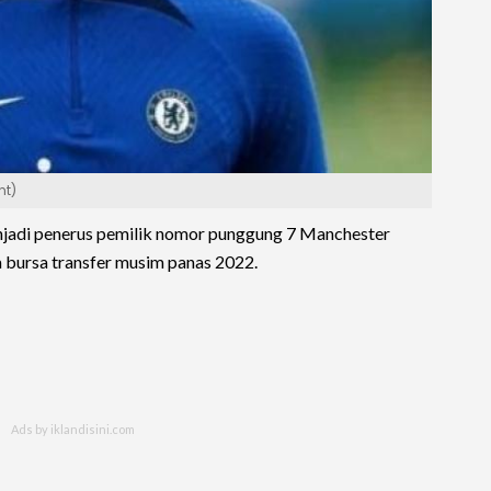
nt)
jadi penerus pemilik nomor punggung 7 Manchester
a bursa transfer musim panas 2022.