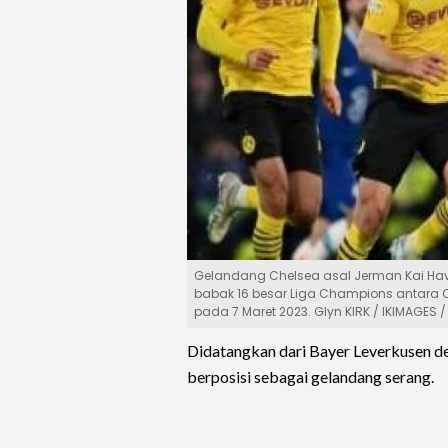
Gelandang Chelsea asal Jerman Kai Hav
babak 16 besar Liga Champions antara C
pada 7 Maret 2023. Glyn KIRK / IKIMAGES /
Didatangkan dari Bayer Leverkusen den
berposisi sebagai gelandang serang.