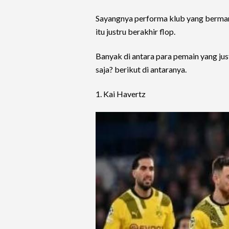
Sayangnya performa klub yang bermar
itu justru berakhir flop.
Banyak di antara para pemain yang jus
saja? berikut di antaranya.
1. Kai Havertz