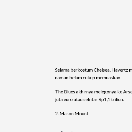
Selama berkostum Chelsea, Havertz me
namun belum cukup memuaskan.
The Blues akhirnya melegonya ke Arse
juta euro atau sekitar Rp1,1 triliun.
2. Mason Mount