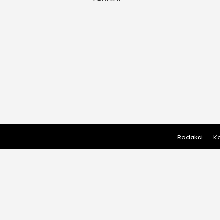
Redaksi
K