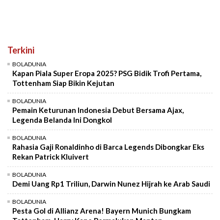
Terkini
BOLADUNIA
Kapan Piala Super Eropa 2025? PSG Bidik Trofi Pertama,
Tottenham Siap Bikin Kejutan
BOLADUNIA
Pemain Keturunan Indonesia Debut Bersama Ajax,
Legenda Belanda Ini Dongkol
BOLADUNIA
Rahasia Gaji Ronaldinho di Barca Legends Dibongkar Eks
Rekan Patrick Kluivert
BOLADUNIA
Demi Uang Rp1 Triliun, Darwin Nunez Hijrah ke Arab Saudi
BOLADUNIA
Pesta Gol di Allianz Arena! Bayern Munich Bungkam