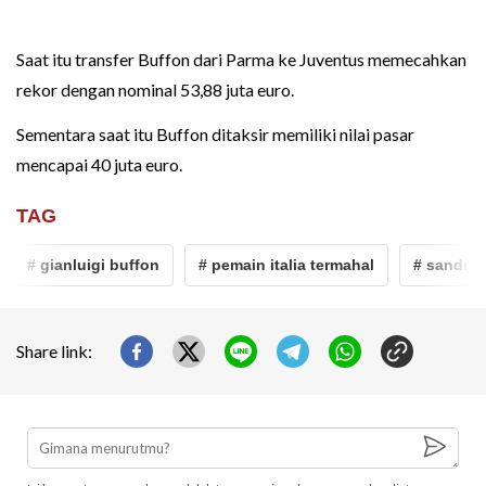
Saat itu transfer Buffon dari Parma ke Juventus memecahkan
rekor dengan nominal 53,88 juta euro.
Sementara saat itu Buffon ditaksir memiliki nilai pasar
mencapai 40 juta euro.
TAG
# gianluigi buffon
# pemain italia termahal
# sandro to
Share link: