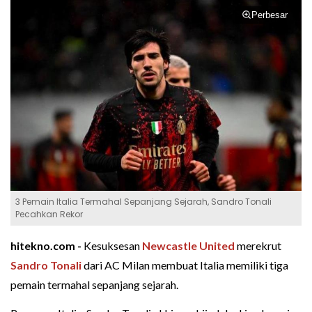
Perbesar
3 Pemain Italia Termahal Sepanjang Sejarah, Sandro Tonali
Pecahkan Rekor
hitekno.com -
Kesuksesan
Newcastle United
merekrut
Sandro Tonali
dari AC Milan membuat Italia memiliki tiga
pemain termahal sepanjang sejarah.