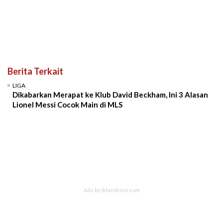
Berita Terkait
LIGA
Dikabarkan Merapat ke Klub David Beckham, Ini 3 Alasan
Lionel Messi Cocok Main di MLS