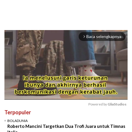
Baca selengkapnya
arrow_forward_ios
Powered by 
GliaStudios
Terpopuler
Mute
BOLADUNIA
Roberto Mancini Targetkan Dua Trofi Juara untuk Timnas
Italia