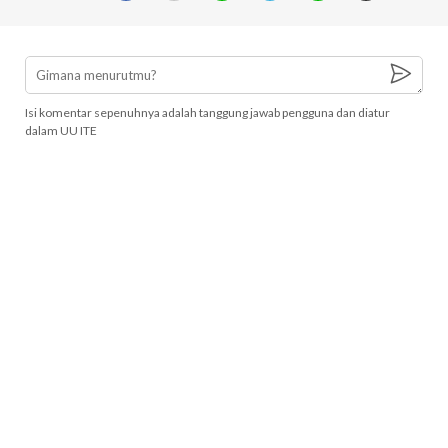
Isi komentar sepenuhnya adalah tanggung jawab pengguna dan diatur
dalam UU ITE