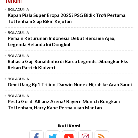
Terkini
BOLADUNIA
Kapan Piala Super Eropa 2025? PSG Bidik Trofi Pertama,
Tottenham Siap Bikin Kejutan
BOLADUNIA
Pemain Keturunan Indonesia Debut Bersama Ajax,
Legenda Belanda Ini Dongkol
BOLADUNIA
Rahasia Gaji Ronaldinho di Barca Legends Dibongkar Eks
Rekan Patrick Kluivert
BOLADUNIA
Demi Uang Rp1 Triliun, Darwin Nunez Hijrah ke Arab Saudi
BOLADUNIA
Pesta Gol di Allianz Arena! Bayern Munich Bungkam
Tottenham, Harry Kane Permalukan Mantan
Ikuti Kami