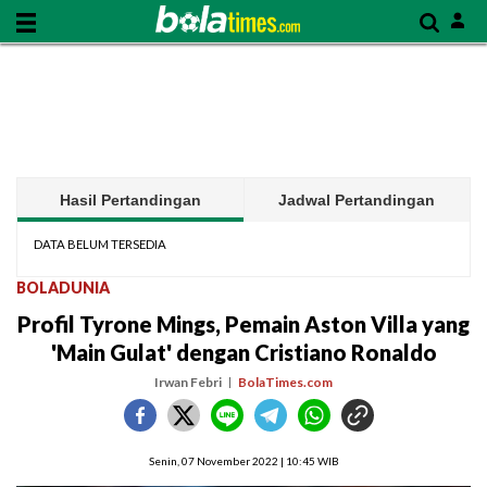
Hasil Pertandingan
Jadwal Pertandingan
DATA BELUM TERSEDIA
BOLADUNIA
Profil Tyrone Mings, Pemain Aston Villa yang
'Main Gulat' dengan Cristiano Ronaldo
Irwan Febri
BolaTimes.com
Senin, 07 November 2022 | 10:45 WIB