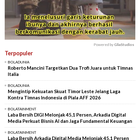
Powered by 
GliaStudios
Terpopuler
Mute
BOLADUNIA
Roberto Mancini Targetkan Dua Trofi Juara untuk Timnas
Italia
BOLADUNIA
Mengintip Kekuatan Skuat Timor Leste Jelang Laga
Kontra Timnas Indonesia di Piala AFF 2026
BOLATAINMENT
Laba Bersih DIGI Melonjak 45,1 Persen, Arkadia Digital
Media Perkuat Bisnis AI dan Jaga Fundamental Keuangan
BOLATAINMENT
Laba Bersih Arkadia Digital Media Melonjak 45,1 Persen