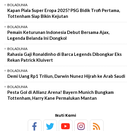
BOLADUNIA
Kapan Piala Super Eropa 2025? PSG Bidik Trofi Pertama,
Tottenham Siap Bikin Kejutan
BOLADUNIA
Pemain Keturunan Indonesia Debut Bersama Ajax,
Legenda Belanda Ini Dongkol
BOLADUNIA
Rahasia Gaji Ronaldinho di Barca Legends Dibongkar Eks
Rekan Patrick Kluivert
BOLADUNIA
Demi Uang Rp1 Triliun, Darwin Nunez Hijrah ke Arab Saudi
BOLADUNIA
Pesta Gol di Allianz Arena! Bayern Munich Bungkam
Tottenham, Harry Kane Permalukan Mantan
Ikuti Kami