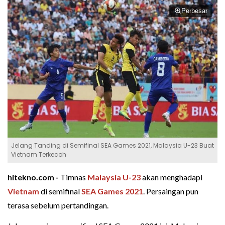
Perbesar
Jelang Tanding di Semifinal SEA Games 2021, Malaysia U-23 Buat
Vietnam Terkecoh
hitekno.com -
Timnas
Malaysia U-23
akan menghadapi
Vietnam
di semifinal
SEA Games 2021
. Persaingan pun
terasa sebelum pertandingan.