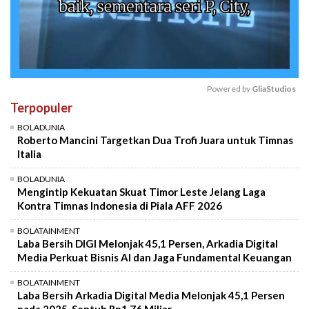
Powered by 
GliaStudios
Terpopuler
Mute
BOLADUNIA
Roberto Mancini Targetkan Dua Trofi Juara untuk Timnas
Italia
BOLADUNIA
Mengintip Kekuatan Skuat Timor Leste Jelang Laga
Kontra Timnas Indonesia di Piala AFF 2026
BOLATAINMENT
Laba Bersih DIGI Melonjak 45,1 Persen, Arkadia Digital
Media Perkuat Bisnis AI dan Jaga Fundamental Keuangan
BOLATAINMENT
Laba Bersih Arkadia Digital Media Melonjak 45,1 Persen
pada 2025, Sentuh Rp1,76 Miliar