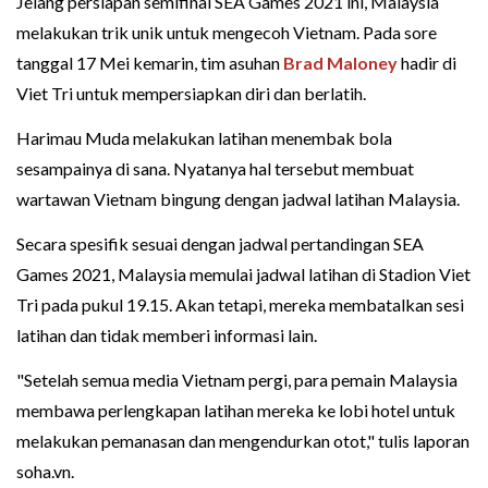
Jelang persiapan semifinal SEA Games 2021 ini, Malaysia
melakukan trik unik untuk mengecoh Vietnam. Pada sore
tanggal 17 Mei kemarin, tim asuhan
Brad Maloney
hadir di
Viet Tri untuk mempersiapkan diri dan berlatih.
Harimau Muda melakukan latihan menembak bola
sesampainya di sana. Nyatanya hal tersebut membuat
wartawan Vietnam bingung dengan jadwal latihan Malaysia.
Secara spesifik sesuai dengan jadwal pertandingan SEA
Games 2021, Malaysia memulai jadwal latihan di Stadion Viet
Tri pada pukul 19.15. Akan tetapi, mereka membatalkan sesi
latihan dan tidak memberi informasi lain.
"Setelah semua media Vietnam pergi, para pemain Malaysia
membawa perlengkapan latihan mereka ke lobi hotel untuk
melakukan pemanasan dan mengendurkan otot," tulis laporan
soha.vn.