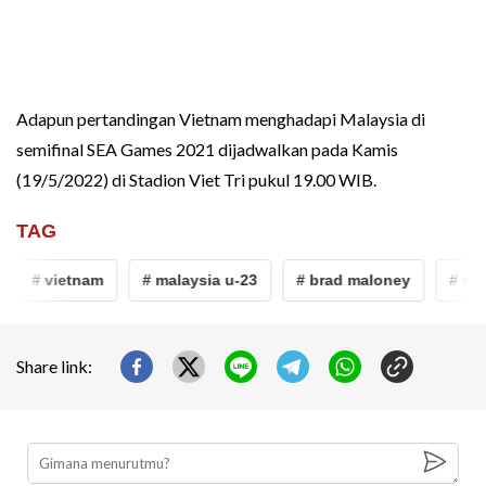
Adapun pertandingan Vietnam menghadapi Malaysia di
semifinal SEA Games 2021 dijadwalkan pada Kamis
(19/5/2022) di Stadion Viet Tri pukul 19.00 WIB.
TAG
# vietnam
# malaysia u-23
# brad maloney
# sea
Share link: