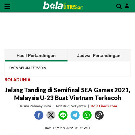
Hasil Pertandingan
Jadwal Pertandingan
DATA BELUM TERSEDIA
BOLADUNIA
Jelang Tanding di Semifinal SEA Games 2021,
Malaysia U-23 Buat Vietnam Terkecoh
Husna Rahmayunita
Arif Budi Setyanto
BolaTimes.com
Kamis, 19 Mei 2022 | 08:52 WIB