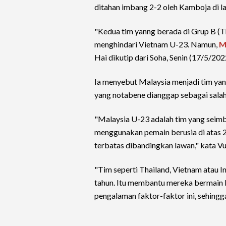
ditahan imbang 2-2 oleh Kamboja di la
"Kedua tim yanng berada di Grup B (T
menghindari Vietnam U-23. Namun,
M
Hai dikutip dari Soha, Senin (17/5/202
Ia menyebut Malaysia menjadi tim ya
yang notabene dianggap sebagai salah 
"Malaysia U-23 adalah tim yang seimb
menggunakan pemain berusia di atas 
terbatas dibandingkan lawan," kata V
"Tim seperti Thailand, Vietnam atau 
tahun. Itu membantu mereka bermain 
pengalaman faktor-faktor ini, sehing