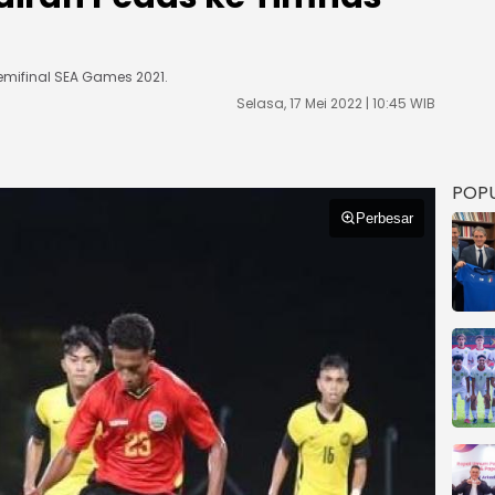
emifinal SEA Games 2021.
Selasa, 17 Mei 2022 | 10:45 WIB
POP
Perbesar