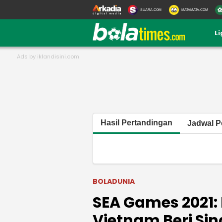
SUARA.COM
MATAMATA.COM
L
Hasil Pertandingan
Jadwal P
BOLADUNIA
SEA Games 2021:
Vietnam Beri Si