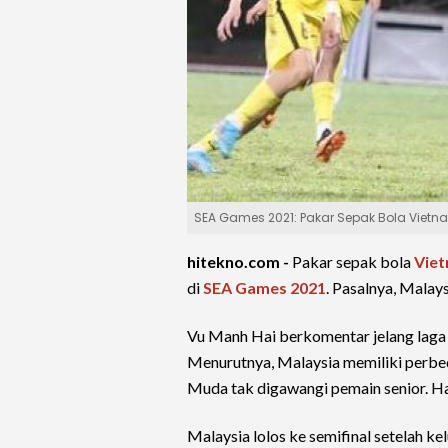
SEA Games 2021: Pakar Sepak Bola Vietna
hitekno.com -
Pakar sepak bola
Vie
di
SEA Games 2021
. Pasalnya, Malay
Vu Manh Hai berkomentar jelang laga 
Menurutnya, Malaysia memiliki perbe
Muda tak digawangi pemain senior. Hal
Malaysia lolos ke semifinal setelah 