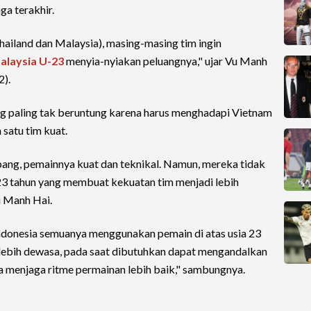
ga terakhir.
hailand dan Malaysia), masing-masing tim ingin
alaysia U-23
menyia-nyiakan peluangnya," ujar Vu Manh
2).
ng paling tak beruntung karena harus menghadapi Vietnam
satu tim kuat.
ang, pemainnya kuat dan teknikal. Namun, mereka tidak
23 tahun yang membuat kekuatan tim menjadi lebih
u Manh Hai.
Indonesia semuanya menggunakan pemain di atas usia 23
lebih dewasa, pada saat dibutuhkan dapat mengandalkan
ga menjaga ritme permainan lebih baik," sambungnya.