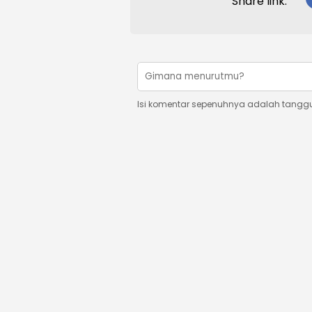
Share link:
Isi komentar sepenuhnya adalah tangg