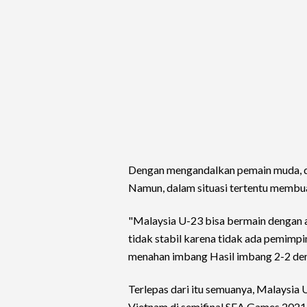
Dengan mengandalkan pemain muda, d
Namun, dalam situasi tertentu membua
"Malaysia U-23 bisa bermain dengan a
tidak stabil karena tidak ada pemimpi
menahan imbang Hasil imbang 2-2 de
Terlepas dari itu semuanya, Malaysia
Vietnam di semifinal SEA Games 2021. 