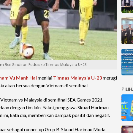
m Beri Sindiran Pedas ke Timnas Malaysia U-23
tnam
Vu Manh Hai
menilai
Timnas Malaysia U-23
merugi
sia akan bersua dengan Vietnam di semifinal.
PILI
Vietnam vs Malaysia di semifinal SEA Games 2021.
daan dengan tim lain. Yakni, penggawa Skuad Harimau
 ini, kata dia, memberikan dampak positif dan negatif.
keluar sebagai runner-up Grup B. Skuad Harimau Muda