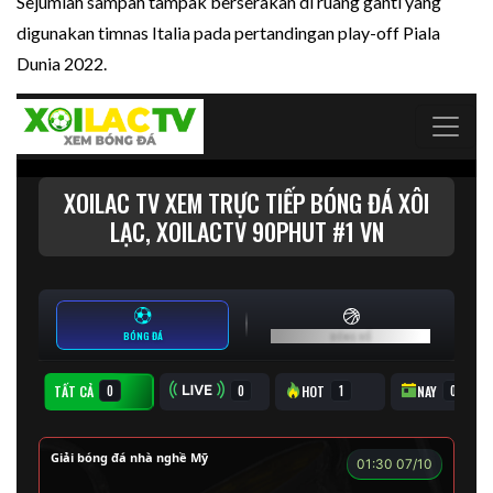
Sejumlah sampah tampak berserakan di ruang ganti yang
digunakan timnas Italia pada pertandingan play-off Piala
Dunia 2022.