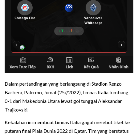
Dalam pertandingan yang berlangsung di Stadion Renzo
Barbera, Palermo, Jumat (25//2022), timnas Italia tumbang
0-1 dari Makedonia Utara lewat gol tunggal Aleksandar
Trajkovski.
Kekalahan ini membuat timnas Italia gagal merebut tiket ke
putaran final Piala Dunia 2022 di Qatar. Tim yang berstatus