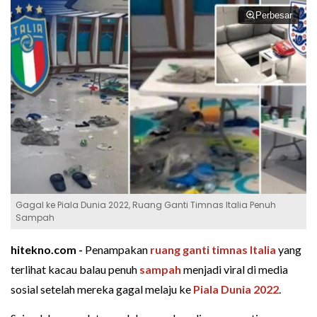
Perbesar
Gagal ke Piala Dunia 2022, Ruang Ganti Timnas Italia Penuh
Sampah
hitekno.com -
Penampakan
ruang ganti
timnas Italia
yang
terlihat kacau balau penuh
sampah
menjadi viral di media
sosial setelah mereka gagal melaju ke
Piala Dunia 2022
.