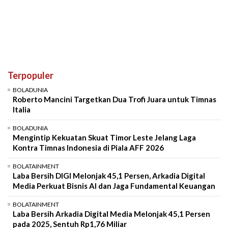
Terpopuler
BOLADUNIA
Roberto Mancini Targetkan Dua Trofi Juara untuk Timnas
Italia
BOLADUNIA
Mengintip Kekuatan Skuat Timor Leste Jelang Laga
Kontra Timnas Indonesia di Piala AFF 2026
BOLATAINMENT
Laba Bersih DIGI Melonjak 45,1 Persen, Arkadia Digital
Media Perkuat Bisnis AI dan Jaga Fundamental Keuangan
BOLATAINMENT
Laba Bersih Arkadia Digital Media Melonjak 45,1 Persen
pada 2025, Sentuh Rp1,76 Miliar