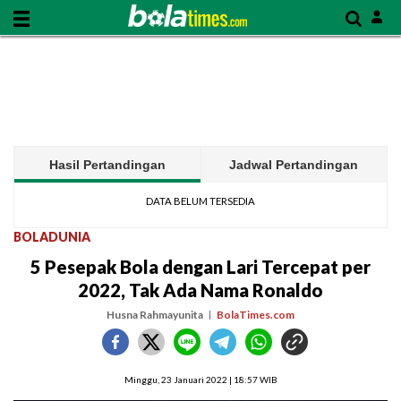
Hasil Pertandingan
Jadwal Pertandingan
DATA BELUM TERSEDIA
BOLADUNIA
5 Pesepak Bola dengan Lari Tercepat per
2022, Tak Ada Nama Ronaldo
Husna Rahmayunita
BolaTimes.com
Minggu, 23 Januari 2022 | 18:57 WIB