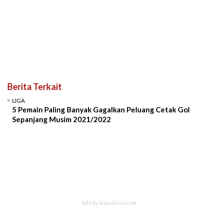
Berita Terkait
LIGA
5 Pemain Paling Banyak Gagalkan Peluang Cetak Gol
Sepanjang Musim 2021/2022