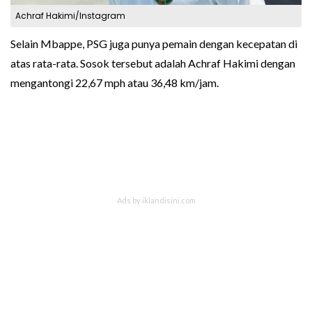
Achraf Hakimi/Instagram
Selain Mbappe, PSG juga punya pemain dengan kecepatan di
atas rata-rata. Sosok tersebut adalah Achraf Hakimi dengan
mengantongi 22,67 mph atau 36,48 km/jam.