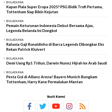
BOLADUNIA
Kapan Piala Super Eropa 2025? PSG Bidik Trofi Pertama,
Tottenham Siap Bikin Kejutan
BOLADUNIA
Pemain Keturunan Indonesia Debut Bersama Ajax,
Legenda Belanda Ini Dongkol
BOLADUNIA
Rahasia Gaji Ronaldinho di Barca Legends Dibongkar Eks
Rekan Patrick Kluivert
BOLADUNIA
Demi Uang Rp1 Triliun, Darwin Nunez Hijrah ke Arab Saudi
BOLADUNIA
Pesta Gol di Allianz Arena! Bayern Munich Bungkam
Tottenham, Harry Kane Permalukan Mantan
Ikuti Kami