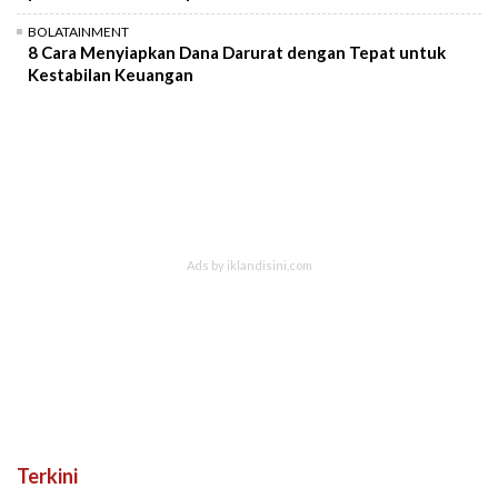
BOLATAINMENT
8 Cara Menyiapkan Dana Darurat dengan Tepat untuk
Kestabilan Keuangan
Terkini