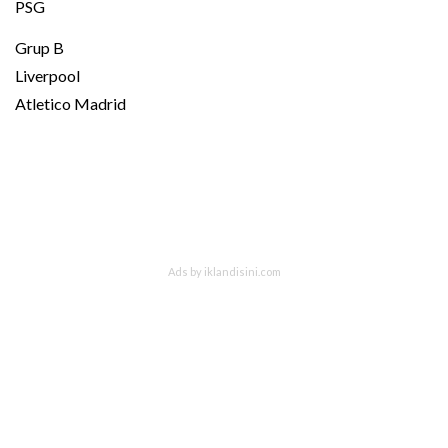
PSG
Grup B
Liverpool
Atletico Madrid