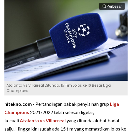
Perbesar
Atalanta vs Villarreal Ditunda, 15 Tim Lolos ke 16 Besar Liga
Champions
hitekno.com -
Pertandingan babak penyisihan grup
Liga
Champions
2021/2022 telah selesai digelar,
kecuali
Atalanta vs Villarreal
yang ditunda akibat badai
salju. Hingga kini sudah ada 15 tim yang memastikan lolos ke