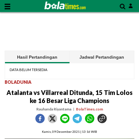
Hasil Pertandingan
Jadwal Pertandingan
DATA BELUM TERSEDIA
BOLADUNIA
Atalanta vs Villarreal Ditunda, 15 Tim Lolos
ke 16 Besar Liga Champions
Rauhanda Riyantama
BolaTimes.com
Kamis, 09 Desember 2021 | 13:16 WIB