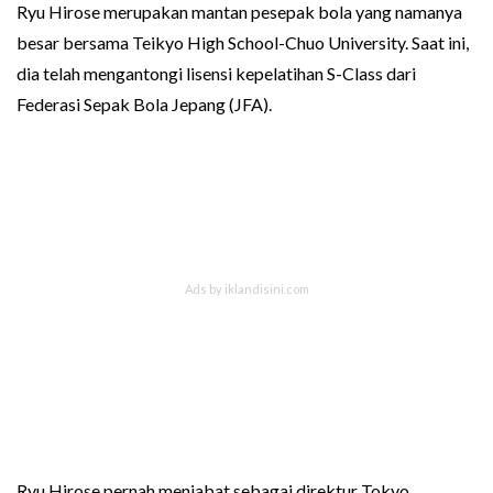
Ryu Hirose merupakan mantan pesepak bola yang namanya
besar bersama Teikyo High School-Chuo University. Saat ini,
dia telah mengantongi lisensi kepelatihan S-Class dari
Federasi Sepak Bola Jepang (JFA).
Ryu Hirose pernah menjabat sebagai direktur Tokyo