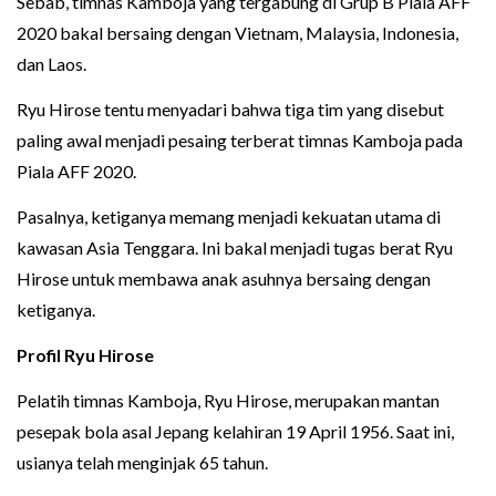
Sebab, timnas Kamboja yang tergabung di Grup B Piala AFF
2020 bakal bersaing dengan Vietnam, Malaysia, Indonesia,
dan Laos.
Ryu Hirose tentu menyadari bahwa tiga tim yang disebut
paling awal menjadi pesaing terberat timnas Kamboja pada
Piala AFF 2020.
Pasalnya, ketiganya memang menjadi kekuatan utama di
kawasan Asia Tenggara. Ini bakal menjadi tugas berat Ryu
Hirose untuk membawa anak asuhnya bersaing dengan
ketiganya.
Profil Ryu Hirose
Pelatih timnas Kamboja, Ryu Hirose, merupakan mantan
pesepak bola asal Jepang kelahiran 19 April 1956. Saat ini,
usianya telah menginjak 65 tahun.